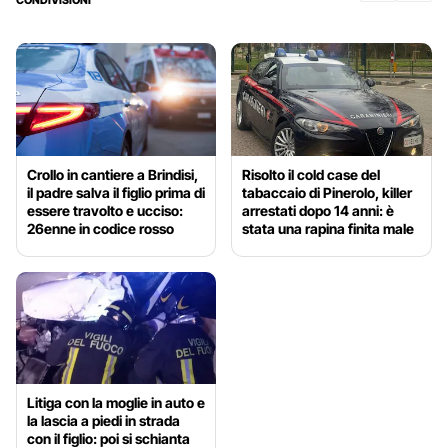
Crollo in cantiere a Brindisi,
Risolto il cold case del
il padre salva il figlio prima di
tabaccaio di Pinerolo, killer
essere travolto e ucciso:
arrestati dopo 14 anni: è
26enne in codice rosso
stata una rapina finita male
Litiga con la moglie in auto e
la lascia a piedi in strada
con il figlio: poi si schianta