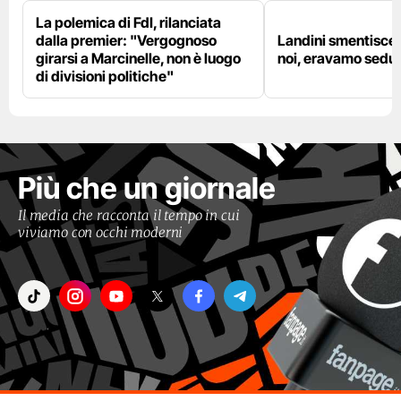
La polemica di FdI, rilanciata
dalla premier: "Vergognoso
Landini smentisce
girarsi a Marcinelle, non è luogo
noi, eravamo sedut
di divisioni politiche"
Più che un giornale
Il media che racconta il tempo in cui
viviamo con occhi moderni