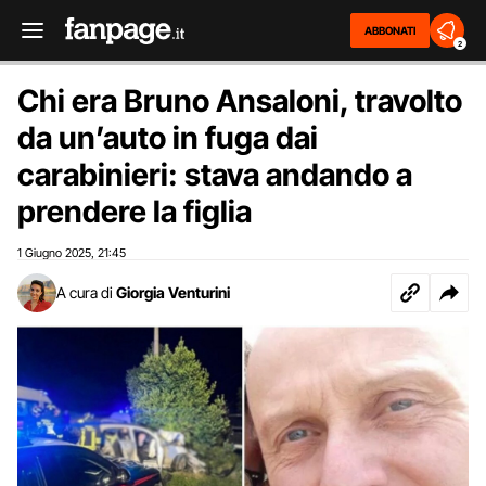
ABBONATI
2
Chi era Bruno Ansaloni, travolto
da un’auto in fuga dai
carabinieri: stava andando a
prendere la figlia
1 Giugno 2025
21:45
,
A cura di
Giorgia Venturini