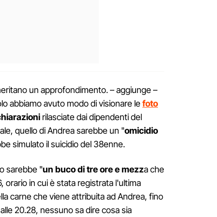
 meritano un approfondimento. – aggiunge –
colo abbiamo avuto modo di visionare le
foto
chiarazioni
rilasciate dai dipendenti del
ale, quello di Andrea sarebbe un "
omicidio
be simulato il suicidio del 38enne.
o sarebbe "
un buco di tre ore e mezz
a che
, orario in cui è stata registrata l'ultima
lla carne che viene attribuita ad Andrea, fino
alle 20.28, nessuno sa dire cosa sia