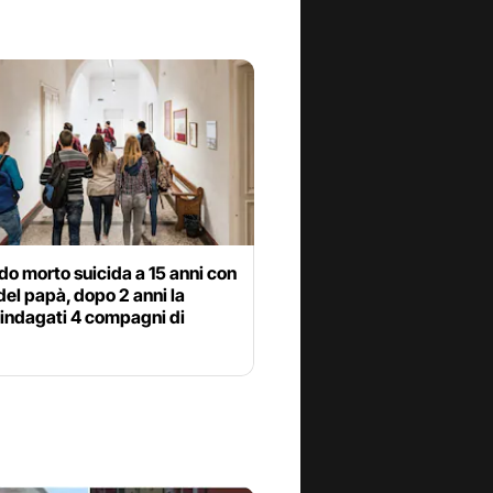
o morto suicida a 15 anni con
del papà, dopo 2 anni la
 indagati 4 compagni di