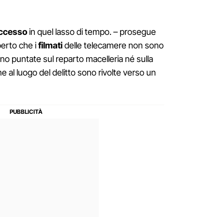
uccesso
in quel lasso di tempo. – prosegue
erto che i
filmati
delle telecamere non sono
no puntate sul reparto macelleria né sulla
ine al luogo del delitto sono rivolte verso un