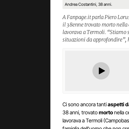
Andrea Costantini, 38 anni.
A Fanpage.it parla Piero Lorus
il 38enne trovato morto nella 
lavorava a Termoli. “Stiamo s
situazioni da approfondire”, 
Ci sono ancora tanti
aspetti d
38 anni, trovato
morto
nella c
lavorava a Termoli (Campobass
famiglia dell'uomo che non cred