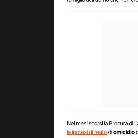
Nei mesi scorsi la Procura di 
le ipotesi di reato
di
omicidio