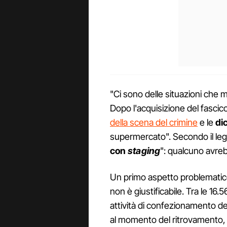
"Ci sono delle situazioni che
Dopo l'acquisizione del fasci
della scena del crimine
e le
di
supermercato". Secondo il leg
con
staging
": qualcuno avreb
Un primo aspetto problematic
non è giustificabile. Tra le 16.56
attività di confezionamento de
al momento del ritrovamento, 