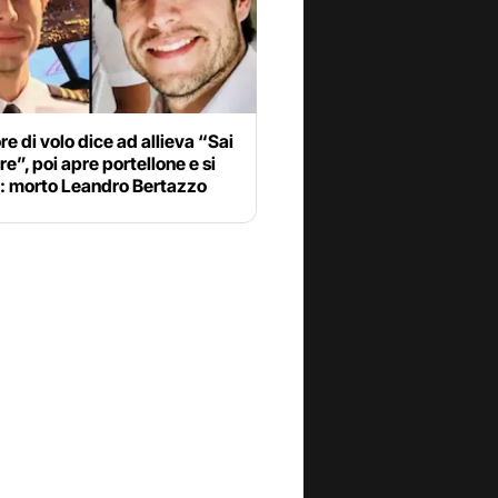
ore di volo dice ad allieva “Sai
re”, poi apre portellone e si
a: morto Leandro Bertazzo