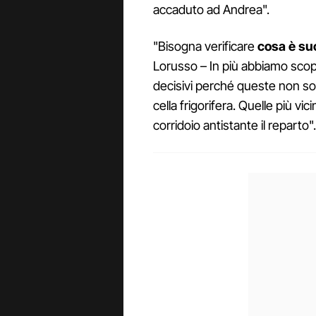
accaduto ad Andrea".
"Bisogna verificare
cosa è s
Lorusso – In più abbiamo scop
decisivi perché queste non so
cella frigorifera. Quelle più vic
corridoio antistante il reparto".