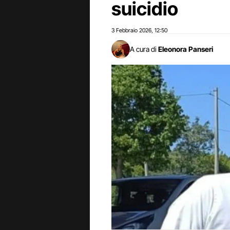
suicidio
3 Febbraio 2026
12:50
,
A cura di
Eleonora Panseri