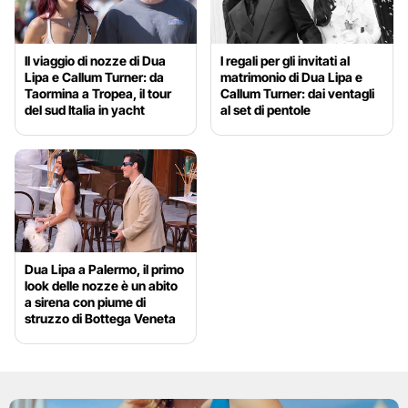
Il viaggio di nozze di Dua
I regali per gli invitati al
Lipa e Callum Turner: da
matrimonio di Dua Lipa e
Taormina a Tropea, il tour
Callum Turner: dai ventagli
del sud Italia in yacht
al set di pentole
Dua Lipa a Palermo, il primo
look delle nozze è un abito
a sirena con piume di
struzzo di Bottega Veneta