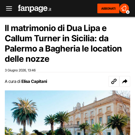
ABBONATI
2
Il matrimonio di Dua Lipa e
Callum Turner in Sicilia: da
Palermo a Bagheria le location
delle nozze
3 Giugno 2026
13:46
,
A cura di
Elisa Capitani