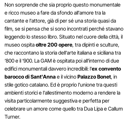
Non sorprende che sia proprio questo monumentale
e ricco museo a fare da sfondo all'amore tra la
cantante e l'attore, già di per sé una storia quasi da
film, se si pensa che si sono incontrati perché stavano
leggendo lo stesso libro. Situato nel cuore della città, il
museo ospita
oltre 200 opere
, tra dipinti e sculture,
che raccontano la storia dell'arte italiana e siciliana tra
‘800 e il ‘900. La GAM è ospitata poi all'interno di due
edifici monumentali davvero incredibili: l'
ex convento
barocco di Sant'Anna
e il vicino
Palazzo Bonet
, in
stile gotico catalano. Ed è proprio l'unione tra questi
ambienti storici e l'allestimento moderno a rendere la
visita particolarmente suggestiva e perfetta per
celebrare un amore come quello tra Dua Lipa e Callum
Turner.