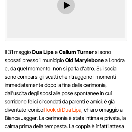
Il 31 maggio
Dua Lipa
e
Callum Turner
si sono
sposati presso il municipio
Old Marylebone
a Londra
e, da quel momento, non si parla d'altro. Sui social
sono comparsi gli scatti che ritraggono i momenti
immediatamente dopo la fine della cerimonia,
dall'uscita degli sposi alle pose spontanee in cui
sorridono felici circondati da parenti e amici: è già
diventato iconico
il look di Dua Lipa
, chiaro omaggio a
Bianca Jagger. La cerimonia è stata intima e privata, la
calma prima della tempesta. La coppia è infatti attesa