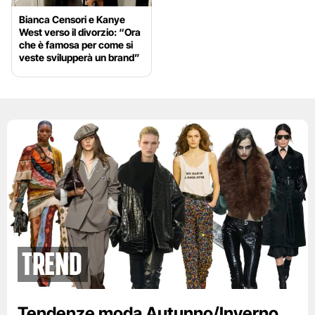
Bianca Censori e Kanye
West verso il divorzio: “Ora
che è famosa per come si
veste svilupperà un brand”
Trend
Tendenze moda Autunno/Inverno