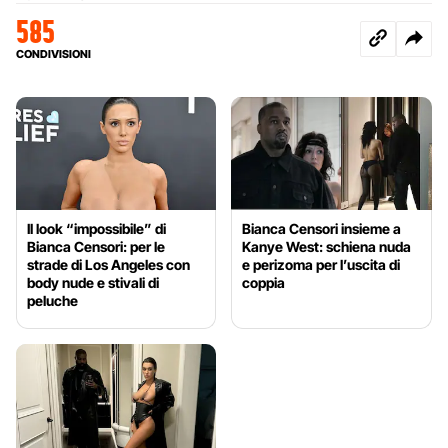
585
CONDIVISIONI
Il look “impossibile” di
Bianca Censori insieme a
Bianca Censori: per le
Kanye West: schiena nuda
strade di Los Angeles con
e perizoma per l’uscita di
body nude e stivali di
coppia
peluche