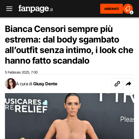
ABBONATI
2
Bianca Censori sempre più
estrema: dal body sgambato
all’outfit senza intimo, i look che
hanno fatto scandalo
5 Febbraio 2025
7:00
,
A cura di
Giusy Dente