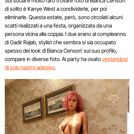
Sui social è molto raro trovare foto di Bianca Censori:
di solito è Kanye West a condividerle, per poi
eliminarle. Questa estate, però, sono circolati alcuni
scatti realizzati a una festa, organizzata da una
persona vicina alla coppia. I due erano al compleanno
di Gadir Rajab, stylist che sembra si sia occupato
spesso dei look di Bianca Censori: sul suo profilo,
compare in diverse foto. Al party ha osato
vestendosi
di solo nastro adesivo
.