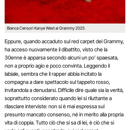
Bianca Censori Kanye West ai Grammy 2025
Eppure, quando accaduto sul red carpet dei Grammy,
ha acceso nuovamente il dibattito, visto che la
30enne è apparsa secondo alcuni un po' spaesata,
non a proprio agio e poco convinta. Leggendo il
labiale, sembra che il rapper abbia incitato la
compagna a dare spettacolo sul tappeto rosso,
invitandola a denudarsi. Difficile dire quale sia la verità,
soprattutto considerato quando lei si riluttante a
rilasciare interviste: non si è mai espressa sul
presunto mancato consenso, né in merito alla propria
vita di coppia. Tutto ciò che si sa di lei, è ciò che si