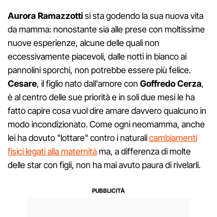
Aurora Ramazzotti
si sta godendo la sua nuova vita
da mamma: nonostante sia alle prese con moltissime
nuove esperienze, alcune delle quali non
eccessivamente piacevoli, dalle notti in bianco ai
pannolini sporchi, non potrebbe essere più felice.
Cesare
, il figlio nato dall'amore con
Goffredo Cerza
,
è al centro delle sue priorità e in soli due mesi le ha
fatto capire cosa vuol dire amare davvero qualcuno in
modo incondizionato. Come ogni neomamma, anche
lei ha dovuto "lottare" contro i naturali
cambiamenti
fisici legati alla maternità
ma, a differenza di molte
delle star con figli, non ha mai avuto paura di rivelarli.