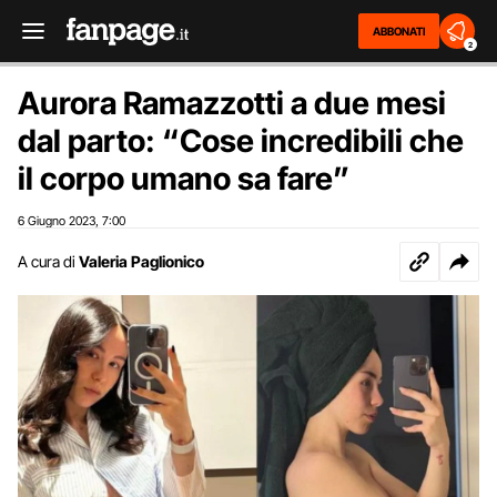
ABBONATI
2
Aurora Ramazzotti a due mesi
dal parto: “Cose incredibili che
il corpo umano sa fare”
6 Giugno 2023
7:00
,
A cura di
Valeria Paglionico