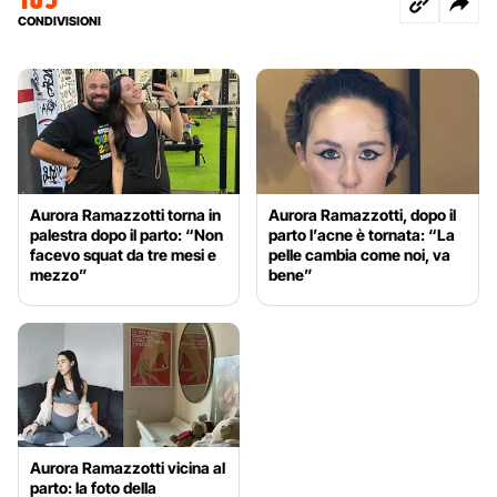
CONDIVISIONI
Aurora Ramazzotti torna in
Aurora Ramazzotti, dopo il
palestra dopo il parto: “Non
parto l’acne è tornata: “La
facevo squat da tre mesi e
pelle cambia come noi, va
mezzo”
bene”
Aurora Ramazzotti vicina al
parto: la foto della