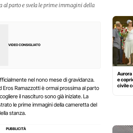
al parto e svela le prime immagini della
VIDEO CONSIGLIATO
Aurora 
e copri
fficialmente nel nono mese di gravidanza.
civile 
 ed Eros Ramazzotti è ormai prossima al parto
ogliere il nascituro sono già iniziate. La
trato le prime immagini della cameretta del
della stanza.