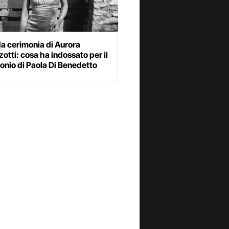
 da cerimonia di Aurora
tti: cosa ha indossato per il
onio di Paola Di Benedetto