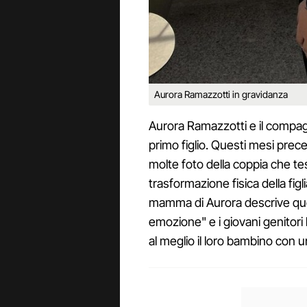
Aurora Ramazzotti in gravidanza
Aurora Ramazzotti e il compag
primo figlio. Questi mesi prec
molte foto della coppia che te
trasformazione fisica della fig
mamma di Aurora descrive que
emozione" e i giovani genitori
al meglio il loro bambino con