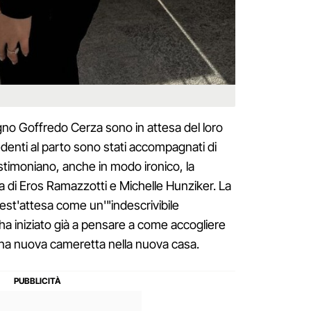
no Goffredo Cerza sono in attesa del loro
edenti al parto sono stati accompagnati di
stimoniano, anche in modo ironico, la
lia di Eros Ramazzotti e Michelle Hunziker. La
st'attesa come un'"indescrivibile
 ha iniziato già a pensare a come accogliere
 una nuova cameretta nella nuova casa.