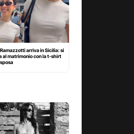
Ramazzotti arriva in Sicilia: si
 al matrimonio con la t-shirt
 sposa