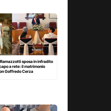
Ramazzotti sposa in infradito
capo a rete: il matrimonio
con Goffredo Cerza