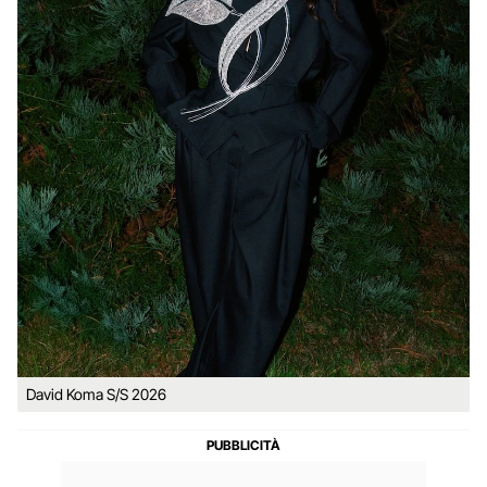
David Koma S/S 2026