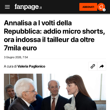
ABBONATI
2
Annalisa a I volti della
Repubblica: addio micro shorts,
ora indossa il tailleur da oltre
7mila euro
3 Giugno 2026
7:54
,
A cura di
Valeria Paglionico