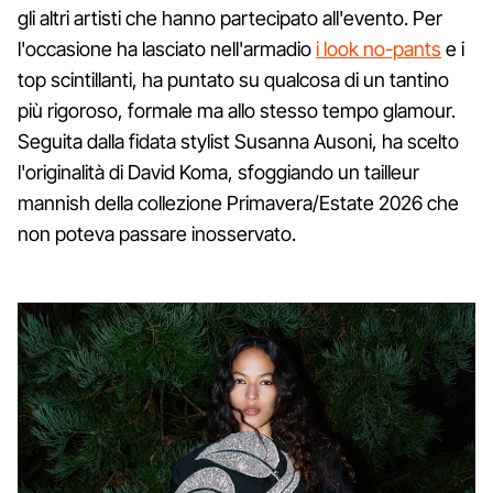
gli altri artisti che hanno partecipato all'evento. Per
l'occasione ha lasciato nell'armadio
i look no-pants
e i
top scintillanti, ha puntato su qualcosa di un tantino
più rigoroso, formale ma allo stesso tempo glamour.
Seguita dalla fidata stylist Susanna Ausoni, ha scelto
l'originalità di David Koma, sfoggiando un tailleur
mannish della collezione Primavera/Estate 2026 che
non poteva passare inosservato.