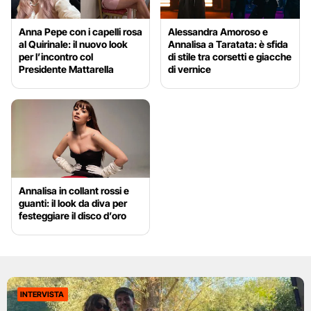
Anna Pepe con i capelli rosa
Alessandra Amoroso e
al Quirinale: il nuovo look
Annalisa a Taratata: è sfida
per l’incontro col
di stile tra corsetti e giacche
Presidente Mattarella
di vernice
Annalisa in collant rossi e
guanti: il look da diva per
festeggiare il disco d’oro
INTERVISTA