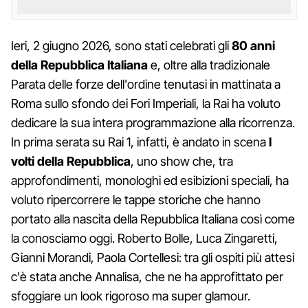
Ieri, 2 giugno 2026, sono stati celebrati gli
80 anni
della Repubblica Italiana
e, oltre alla tradizionale
Parata delle forze dell'ordine tenutasi in mattinata a
Roma sullo sfondo dei Fori Imperiali, la Rai ha voluto
dedicare la sua intera programmazione alla ricorrenza.
In prima serata su Rai 1, infatti, è andato in scena
I
volti della Repubblica
, uno show che, tra
approfondimenti, monologhi ed esibizioni speciali, ha
voluto ripercorrere le tappe storiche che hanno
portato alla nascita della Repubblica Italiana così come
la conosciamo oggi. Roberto Bolle, Luca Zingaretti,
Gianni Morandi, Paola Cortellesi: tra gli ospiti più attesi
c'è stata anche Annalisa, che ne ha approfittato per
sfoggiare un look rigoroso ma super glamour.