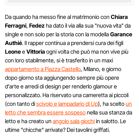
Da quando ha messo fine al matrimonio con
Chiara
Ferragni
,
Fedez
ha dato il via alla sua "nuova vita" da
single e non solo per la storia con la modella
Garance
Authié
. Il rapper continua a prendersi cura dei figli
Leone
e
Vittoria
ogni volta che può ma non vive più
con loro stabilmente, si è trasferito in un maxi
appartamento a Piazza Castello
, Milano, e giorno
dopo giorno sta aggiungendo sempre più opere
d'arte e arredi di design per renderlo glamour e
personalizzato. Ha riservato una cameretta ai piccoli
(con tanto di
scivolo e lampadario di Up
), ha scelto
un
letto che sembra essere sospeso
nella sua stanza da
letto e ha creato un
angolo sala giochi
in salotto. Le
ultime "chicche" arrivate? Dei tavolini griffati.