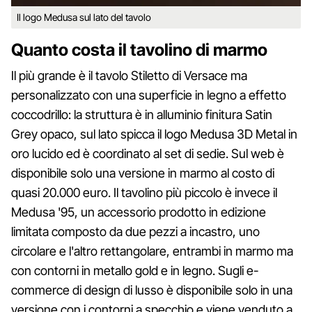
Il logo Medusa sul lato del tavolo
Quanto costa il tavolino di marmo
Il più grande è il tavolo Stiletto di Versace ma
personalizzato con una superficie in legno a effetto
coccodrillo: la struttura è in alluminio finitura Satin
Grey opaco, sul lato spicca il logo Medusa 3D Metal in
oro lucido ed è coordinato al set di sedie. Sul web è
disponibile solo una versione in marmo al costo di
quasi 20.000 euro. Il tavolino più piccolo è invece il
Medusa '95, un accessorio prodotto in edizione
limitata composto da due pezzi a incastro, uno
circolare e l'altro rettangolare, entrambi in marmo ma
con contorni in metallo gold e in legno. Sugli e-
commerce di design di lusso è disponibile solo in una
versione con i contorni a specchio e viene venduto a