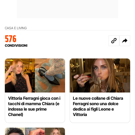
CASA E LIVING
576
CONDIVISIONI
Vittoria Ferragni gioca con i
Le nuove collane di Chiara
tacchi di mamma Chiara (e
Ferragni sono una dolce
indossa le sue prime
dedica ai figli Leone e
Chanel)
Vittoria