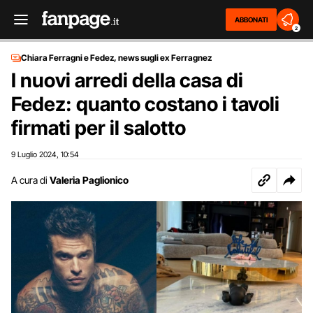
ABBONATI
2
Chiara Ferragni e Fedez, news sugli ex Ferragnez
I nuovi arredi della casa di
Fedez: quanto costano i tavoli
firmati per il salotto
9 Luglio 2024
10:54
,
A cura di
Valeria Paglionico