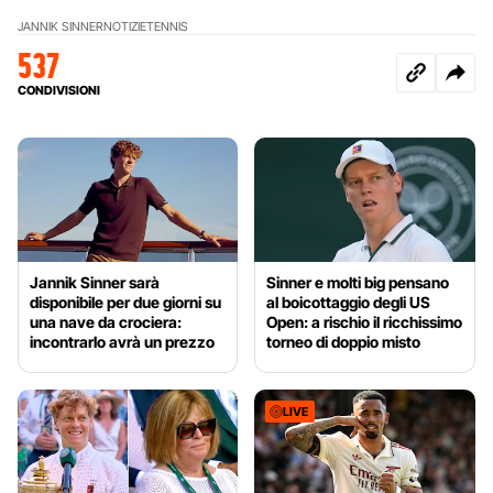
JANNIK SINNER
NOTIZIE
TENNIS
537
CONDIVISIONI
Jannik Sinner sarà
Sinner e molti big pensano
disponibile per due giorni su
al boicottaggio degli US
una nave da crociera:
Open: a rischio il ricchissimo
incontrarlo avrà un prezzo
torneo di doppio misto
LIVE