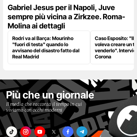
Gabriel Jesus per il Napoli, Juve
sempre più vicina a Zirkzee. Roma-
Molina ai dettagli
Rodri va al Barça: Mourinho
Caso Esposito: "Il 
"fuori di testa" quando lo
voleva creare un te
avvisano del disastro fatto dal
venderlo". Intervie
Real Madrid
Corona
Più che un giornale
Il media che racconta il tempo in cui
viviamo con occhi moderni