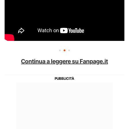
Continua a leggere su Fanpage.it