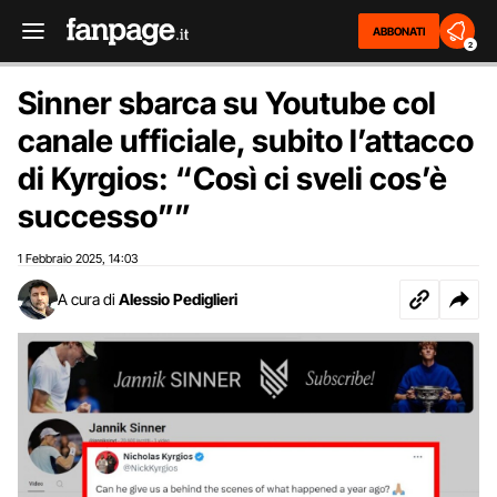
ABBONATI
2
Sinner sbarca su Youtube col
canale ufficiale, subito l’attacco
di Kyrgios: “Così ci sveli cos’è
successo””
1 Febbraio 2025
14:03
,
A cura di
Alessio Pediglieri