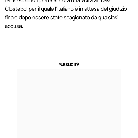
tanto sibillino riporta ancora una volta al "caso"
Clostebol per il quale l'italiano è in attesa del giudizio
finale dopo essere stato scagionato da qualsiasi
accusa.