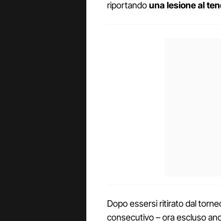
riportando
una lesione al ten
Dopo essersi ritirato dal torn
consecutivo – ora escluso anc