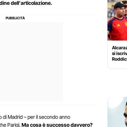
dine dell'articolazione.
Alcara
si iscri
Roddick
eo di Madrid – per il secondo anno
he Parigi.
Ma cosa è successo davvero?