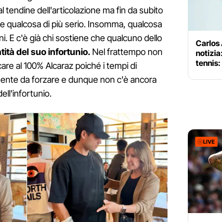
l tendine dell'articolazione ma fin da subito
re qualcosa di più serio. Insomma, qualcosa
i. E c'è già chi sostiene che qualcuno dello
Carlos
tità del suo infortunio.
Nel frattempo non
notizia
tennis:
are al 100% Alcaraz poiché i tempi di
ente da forzare e dunque non c'è ancora
ell'infortunio.
LIVE