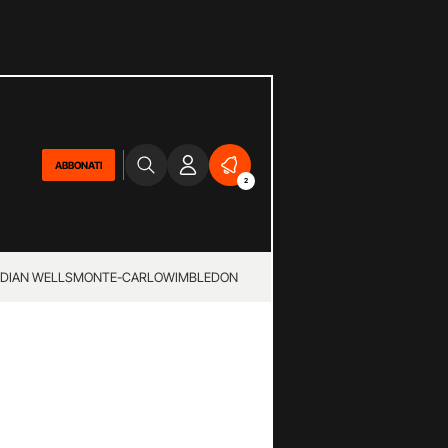
ABBONATI
2
NDIAN WELLS
MONTE-CARLO
WIMBLEDON