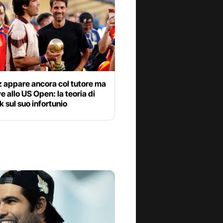
z appare ancora col tutore ma
ve allo US Open: la teoria di
 sul suo infortunio