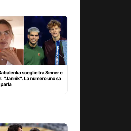
abalenka sceglie tra Sinner e
: “Jannik”. La numero uno sa
 parla