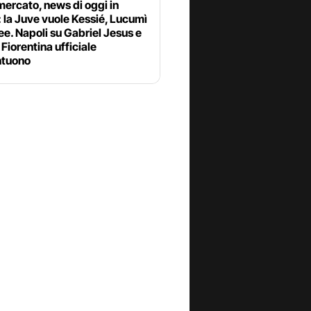
ercato, news di oggi in
: la Juve vuole Kessié, Lucumì
ee. Napoli su Gabriel Jesus e
Fiorentina ufficiale
tuono