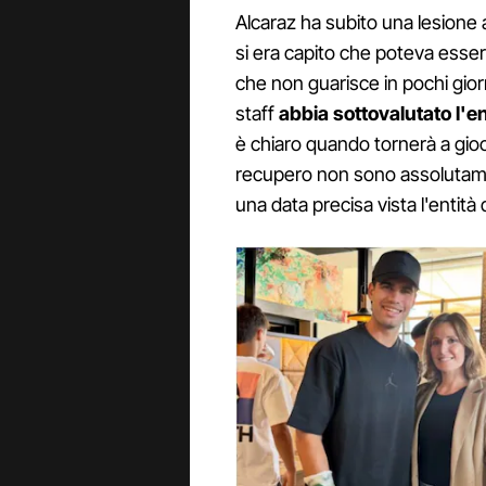
Alcaraz ha subito una lesione a
si era capito che poteva esse
che non guarisce in pochi giorn
staff
abbia sottovalutato l'en
è chiaro quando tornerà a gioc
recupero non sono assolutam
una data precisa vista l'entità d