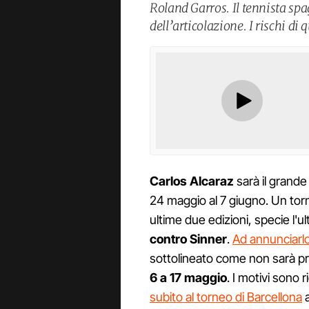
Roland Garros. Il tennista spa
dell’articolazione. I rischi di
Carlos Alcaraz
sarà il grande
24 maggio al 7 giugno. Un torn
ultime due edizioni, specie l'ult
contro Sinner
.
Ad annunciarlo
sottolineato come non sarà
6 a 17 maggio
. I motivi sono r
subito al torneo di Barcellona
a