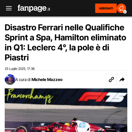
ABBONATI
2
Disastro Ferrari nelle Qualifiche
Sprint a Spa, Hamilton eliminato
in Q1: Leclerc 4°, la pole è di
Piastri
25 Luglio 2025
17:38
,
A cura di
Michele Mazzeo