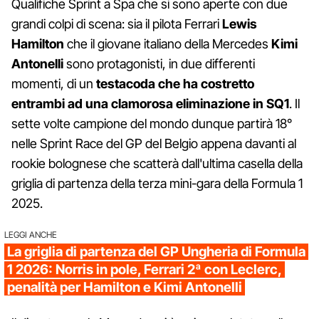
Qualifiche Sprint a Spa che si sono aperte con due
grandi colpi di scena: sia il pilota Ferrari
Lewis
Hamilton
che il giovane italiano della Mercedes
Kimi
Antonelli
sono protagonisti, in due differenti
momenti, di un
testacoda che ha costretto
entrambi ad una clamorosa eliminazione in SQ1
. Il
sette volte campione del mondo dunque partirà 18°
nelle Sprint Race del GP del Belgio appena davanti al
rookie bolognese che scatterà dall'ultima casella della
griglia di partenza della terza mini-gara della Formula 1
2025.
LEGGI ANCHE
La griglia di partenza del GP Ungheria di Formula
1 2026: Norris in pole, Ferrari 2ª con Leclerc,
penalità per Hamilton e Kimi Antonelli