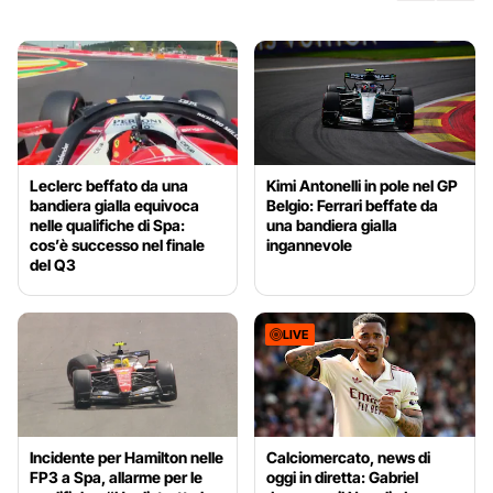
Leclerc beffato da una
Kimi Antonelli in pole nel GP
bandiera gialla equivoca
Belgio: Ferrari beffate da
nelle qualifiche di Spa:
una bandiera gialla
cos’è successo nel finale
ingannevole
del Q3
LIVE
Incidente per Hamilton nelle
Calciomercato, news di
FP3 a Spa, allarme per le
oggi in diretta: Gabriel