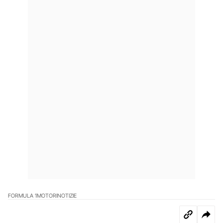
FORMULA 1
MOTORI
NOTIZIE