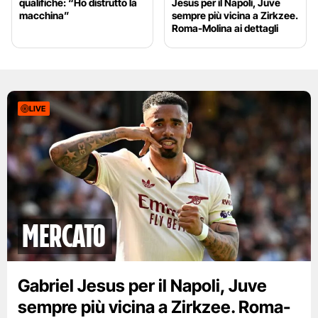
qualifiche: “Ho distrutto la
Jesus per il Napoli, Juve
macchina”
sempre più vicina a Zirkzee.
Roma-Molina ai dettagli
LIVE
mercato
Gabriel Jesus per il Napoli, Juve
sempre più vicina a Zirkzee. Roma-