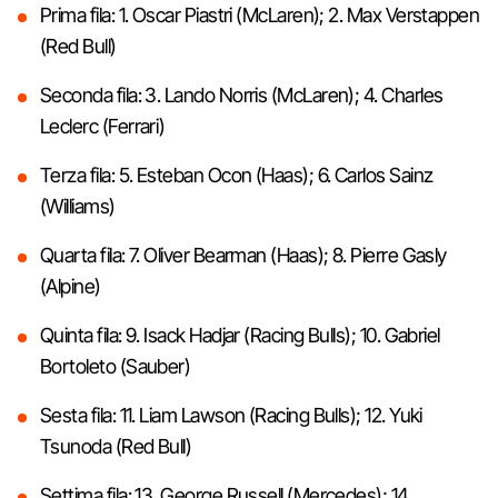
Prima fila: 1. Oscar Piastri (McLaren); 2. Max Verstappen
(Red Bull)
Seconda fila: 3. Lando Norris (McLaren); 4. Charles
Leclerc (Ferrari)
Terza fila: 5. Esteban Ocon (Haas); 6. Carlos Sainz
(Williams)
Quarta fila: 7. Oliver Bearman (Haas); 8. Pierre Gasly
(Alpine)
Quinta fila: 9. Isack Hadjar (Racing Bulls); 10. Gabriel
Bortoleto (Sauber)
Sesta fila: 11. Liam Lawson (Racing Bulls); 12. Yuki
Tsunoda (Red Bull)
Settima fila: 13. George Russell (Mercedes); 14.