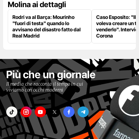
Molina ai dettagli
Rodri va al Barça: Mourinho
Caso Esposito: "Il 
"fuori di testa" quando lo
voleva creare un te
avvisano del disastro fatto dal
venderlo". Intervie
Real Madrid
Corona
Più che un giornale
Il media che racconta il tempo in cui
viviamo con occhi moderni