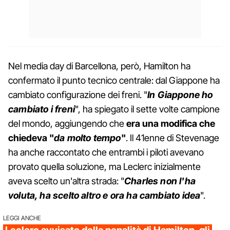
Nel media day di Barcellona, però, Hamilton ha
confermato il punto tecnico centrale: dal Giappone ha
cambiato configurazione dei freni. "
In Giappone ho
cambiato i freni
", ha spiegato il sette volte campione
del mondo, aggiungendo che
era una modifica che
chiedeva "
da molto tempo
"
. Il 41enne di Stevenage
ha anche raccontato che entrambi i piloti avevano
provato quella soluzione, ma Leclerc inizialmente
aveva scelto un'altra strada: "
Charles non l'ha
voluta, ha scelto altro e ora ha cambiato idea
".
LEGGI ANCHE