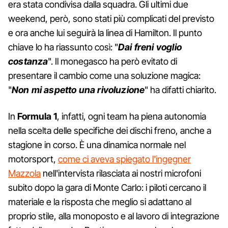
era stata condivisa dalla squadra. Gli ultimi due
weekend, però, sono stati più complicati del previsto
e ora anche lui seguirà la linea di Hamilton. Il punto
chiave lo ha riassunto così: "
Dai freni voglio
costanza
". Il monegasco ha però evitato di
presentare il cambio come una soluzione magica:
"
Non mi aspetto una rivoluzione
" ha difatti chiarito.
In
Formula 1
, infatti, ogni team ha piena autonomia
nella scelta delle specifiche dei dischi freno, anche a
stagione in corso. È una dinamica normale nel
motorsport,
come ci aveva spiegato l'ingegner
Mazzola
nell'intervista rilasciata ai nostri microfoni
subito dopo la gara di Monte Carlo: i piloti cercano il
materiale e la risposta che meglio si adattano al
proprio stile, alla monoposto e al lavoro di integrazione