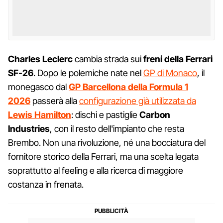
Charles Leclerc
cambia strada sui
freni della Ferrari
SF-26
. Dopo le polemiche nate nel
GP di Monaco
, il
monegasco dal
GP Barcellona della Formula 1
2026
passerà alla
configurazione già utilizzata da
Lewis Hamilton
: dischi e pastiglie
Carbon
Industries
, con il resto dell'impianto che resta
Brembo. Non una rivoluzione, né una bocciatura del
fornitore storico della Ferrari, ma una scelta legata
soprattutto al feeling e alla ricerca di maggiore
costanza in frenata.