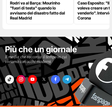
Rodri va al Barça: Mourinho
Caso Esposito: "Il 
"fuori di testa" quando lo
voleva creare un te
avvisano del disastro fatto dal
venderlo". Intervie
Real Madrid
Corona
Più che un giornale
Il media che racconta il tempo in cui
viviamo con occhi moderni