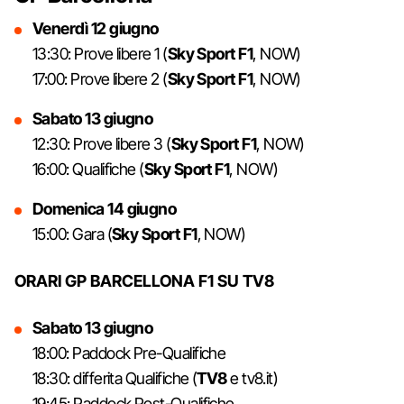
Venerdì 12 giugno
13:30: Prove libere 1 (
Sky Sport F1
, NOW)
17:00: Prove libere 2 (
Sky Sport F1
, NOW)
Sabato 13 giugno
12:30: Prove libere 3 (
Sky Sport F1
, NOW)
16:00: Qualifiche (
Sky Sport F1
, NOW)
Domenica 14 giugno
15:00: Gara (
Sky Sport F1
, NOW)
ORARI GP BARCELLONA F1 SU TV8
Sabato 13 giugno
18:00: Paddock Pre-Qualifiche
18:30: differita Qualifiche (
TV8
e tv8.it)
19:45: Paddock Post-Qualifiche