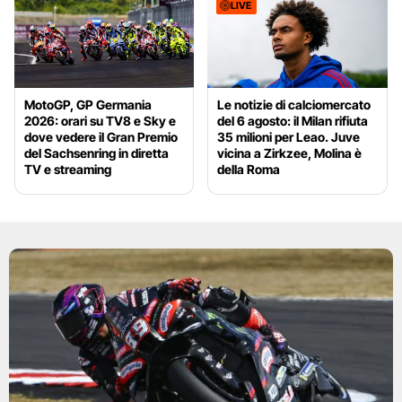
LIVE
MotoGP, GP Germania
Le notizie di calciomercato
2026: orari su TV8 e Sky e
del 6 agosto: il Milan rifiuta
dove vedere il Gran Premio
35 milioni per Leao. Juve
del Sachsenring in diretta
vicina a Zirkzee, Molina è
TV e streaming
della Roma