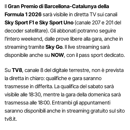
Il
Gran Premio di Barcellona-Catalunya della
Formula 1 2026
sarà visibile in diretta TV sui canali
Sky Sport F1 e Sky Sport Uno
(canale 207 e 201 del
decoder satellitare). Gli abbonati potranno seguire
l'intero weekend, dalle prove libere alla gara, anche in
streaming tramite
Sky Go
. Il live streaming sarà
disponibile anche su
NOW
, con il pass sport dedicato.
Su
TV8
, canale 8 del digitale terrestre, non è prevista
la diretta in chiaro: qualifiche e gara saranno
trasmesse in differita. La qualifica del sabato sarà
visibile alle 18:30, mentre la gara della domenica sarà
trasmessa alle 18:00. Entrambi gli appuntamenti
saranno disponibili anche in streaming gratuito sul sito
tv8.it.