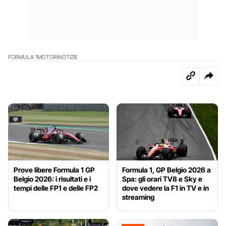
FORMULA 1
MOTORI
NOTIZIE
Prove libere Formula 1 GP
Formula 1, GP Belgio 2026 a
Belgio 2026: i risultati e i
Spa: gli orari TV8 e Sky e
tempi delle FP1 e delle FP2
dove vedere la F1 in TV e in
streaming