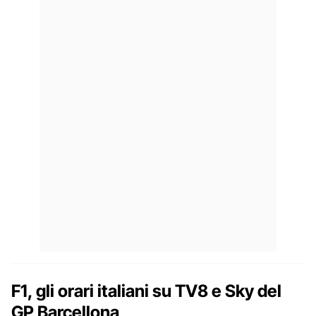
F1, gli orari italiani su TV8 e Sky del
GP Barcellona