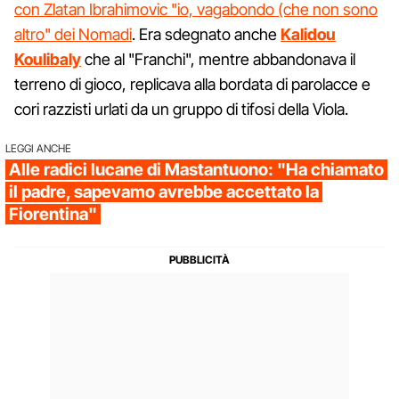
con Zlatan Ibrahimovic "io, vagabondo (che non sono
altro" dei Nomadi
. Era sdegnato anche
Kalidou
Koulibaly
che al "Franchi", mentre abbandonava il
terreno di gioco, replicava alla bordata di parolacce e
cori razzisti urlati da un gruppo di tifosi della Viola.
LEGGI ANCHE
Alle radici lucane di Mastantuono: "Ha chiamato
il padre, sapevamo avrebbe accettato la
Fiorentina"