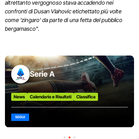
altrettanto vergognoso stava accadendo nei
confronti di Dusan Vlahovic etichettato più volte
come ‘zingaro' da parte di una fetta del pubblico
bergamasco"
.
Serie A
News
Calendario e Risultati
Classifica
SEGUI