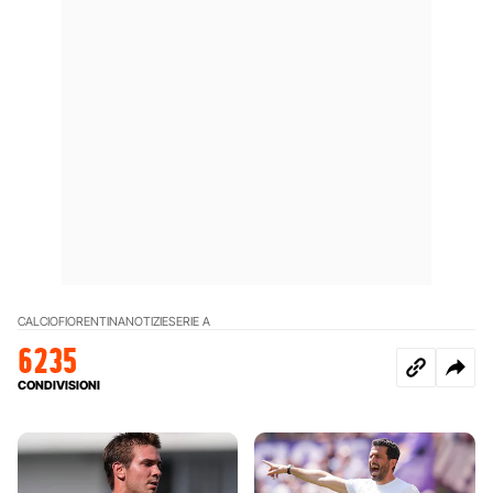
CALCIO
FIORENTINA
NOTIZIE
SERIE A
6235
CONDIVISIONI