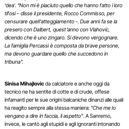
‘dea'.
"Non mi è piaciuto quello che hanno fatto i loro
tifosi – disse il presidente, Rocco Commisso, per
censurare quell'atteggiamento -. Due anni fa se la
presero con Dalbert, quest’anno con Vlahovic,
dicendo che è uno zingaro. Si devono vergognare.
La famiglia Percassi è composta da brave persone,
ma devono guardare quello che succedono in
tribuna".
Sinisa Mihajlovic
da calciatore e anche oggi da
tecnico ne ha sentite di cotte e di crude, offese
infamanti per le sue origini balcaniche dinanzi alle quali
ha reagito sempre alla stessa maniera:
"Che me lo
vengano a dire in faccia, li aspetto"
. A Sanremo,
invece, le cantò agli stupidi e agli ignoranti intonando