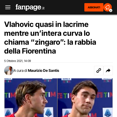
ABBONATI
2
Vlahovic quasi in lacrime
mentre un’intera curva lo
chiama “zingaro”: la rabbia
della Fiorentina
5 Ottobre 2021
14:09
,
A cura di
Maurizio De Santis