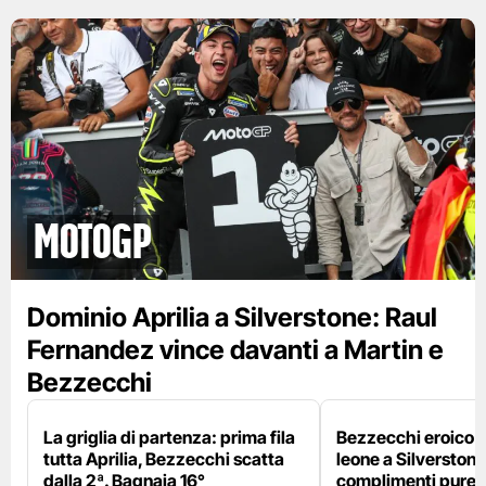
motogp
Dominio Aprilia a Silverstone: Raul
Fernandez vince davanti a Martin e
Bezzecchi
La griglia di partenza: prima fila
Bezzecchi eroico ne
tutta Aprilia, Bezzecchi scatta
leone a Silverstone e
dalla 2ª. Bagnaia 16°
complimenti pure 