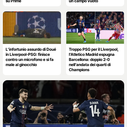
su Prime
un campo vuoto
L’infortunio assurdo di Doué
Troppo PSG per il Liverpool,
in Liverpool-PSG: finisce
l’Atletico Madrid espugna
contro un microfono e si fa
Barcellona: doppio 2-0
male al ginocchio
nell’andata dei quarti di
Champions