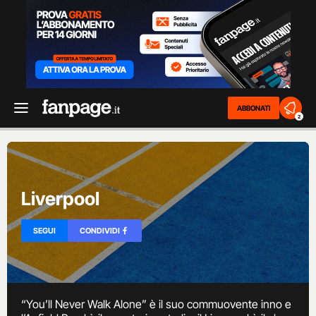
ABBONATI
2
Liverpool
SEGUI
CONDIVIDI
“You’ll Never Walk Alone” è il suo commuovente inno e