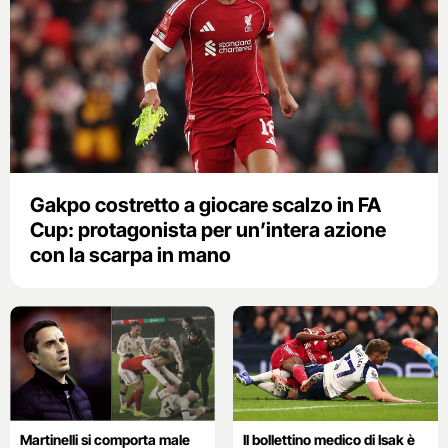
Gakpo costretto a giocare scalzo in FA
Cup: protagonista per un’intera azione
con la scarpa in mano
Martinelli si comporta male
Il bollettino medico di Isak è