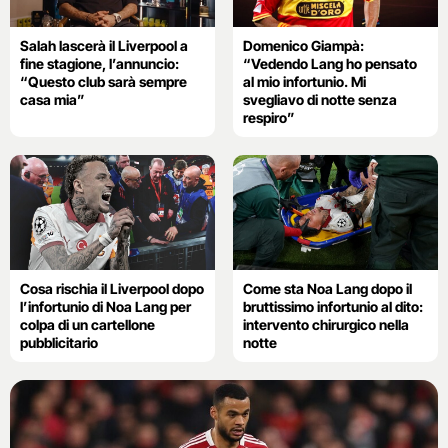
Salah lascerà il Liverpool a
Domenico Giampà:
fine stagione, l’annuncio:
“Vedendo Lang ho pensato
“Questo club sarà sempre
al mio infortunio. Mi
casa mia”
svegliavo di notte senza
respiro”
Cosa rischia il Liverpool dopo
Come sta Noa Lang dopo il
l’infortunio di Noa Lang per
bruttissimo infortunio al dito:
colpa di un cartellone
intervento chirurgico nella
pubblicitario
notte