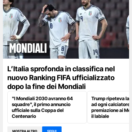
Mondiali
L’Italia sprofonda in classifica nel
nuovo Ranking FIFA ufficializzato
dopo la fine dei Mondiali
"I Mondiali 2030 avranno 64
Trump ripeteva la 
squadre", il primo annuncio
ad ogni calciatore 
ufficiale sulla Coppa del
premiazione ai Mon
Centenario
il labiale
MOSTRA ALTRO
SEGUI