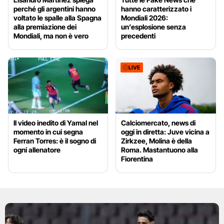
perché gli argentini hanno
hanno caratterizzato i
voltato le spalle alla Spagna
Mondiali 2026:
alla premiazione dei
un’esplosione senza
Mondiali, ma non è vero
precedenti
LIVE
Il video inedito di Yamal nel
Calciomercato, news di
momento in cui segna
oggi in diretta: Juve vicina a
Ferran Torres: è il sogno di
Zirkzee, Molina è della
ogni allenatore
Roma. Mastantuono alla
Fiorentina