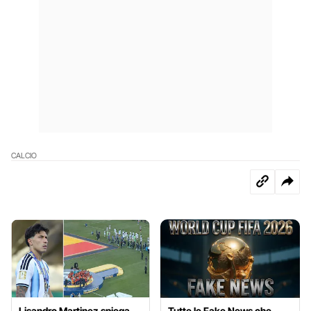
CALCIO
Lisandro Martinez spiega
Tutte le Fake News che