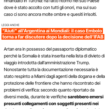
rimandato in Turchia: ha fatto ritorno nel suo Paese
dove è stato accolto con tutti gli onori, ma sul suo
caso ci sono ancora molte ombre e quesiti irrisolti.
LEGGI ANCHE
"Aiuti" all'Argentina ai Mondiali: il caso Embolo
torna a far discutere dopo la decisione dell’IFAB
Artan era in possesso del passaporto diplomatico
perché la Somalia è stata inserita nella lista di divieto di
viaggio introdotta dall'amministrazione Trump.
Nonostante tutta la documentazione necessaria è
stato respinto a Miami dagli agenti della dogana e della
protezione delle frontiere che hanno riscontrato dei
problemi di verifica: secondo quanto riportato da
diversi media, durante le verifiche
sarebbero emersi
presunti collegamenti con soggetti presenti nei