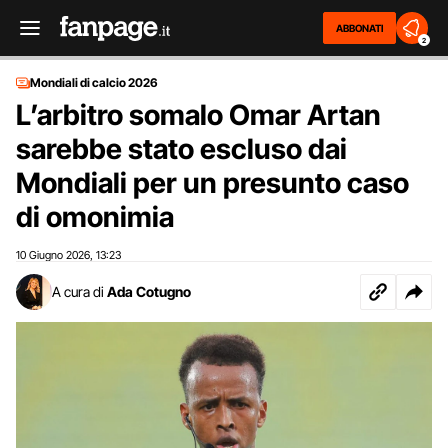
ABBONATI
2
Mondiali di calcio 2026
L’arbitro somalo Omar Artan
sarebbe stato escluso dai
Mondiali per un presunto caso
di omonimia
10 Giugno 2026
13:23
,
A cura di
Ada Cotugno