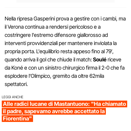
Nella ripresa Gasperini prova a gestire con i cambi, ma
il Verona continua a rendersi pericoloso e a
costringere l'estremo difensore giallorosso ad
interventi provvidenziali per mantenere inviolata la
propria porta. L'equilibrio resta appeso fino al 79′,
quando arriva il gol che chiude il match:
Soulé
riceve
da Koné e con un sinistro chirurgico firma il 2-0 che fa
esplodere l'Olimpico, gremito da oltre 62mila
spettatori.
LEGGI ANCHE
Alle radici lucane di Mastantuono: "Ha chiamato
il padre, sapevamo avrebbe accettato la
Fiorentina"