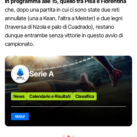
in programma alle 15, quello tra Pisa e Fiorentina
che, dopo una partita in cui ci sono state due reti
annullate (una a Kean, l'altra a Meister) e due legni
(traversa di Nzola e palo di Cuadrado), restano
dunque entrambe senza vittorie in questo avvio di
campionato.
Serie A
News
Calendario e Risultati
Classifica
SEGUI