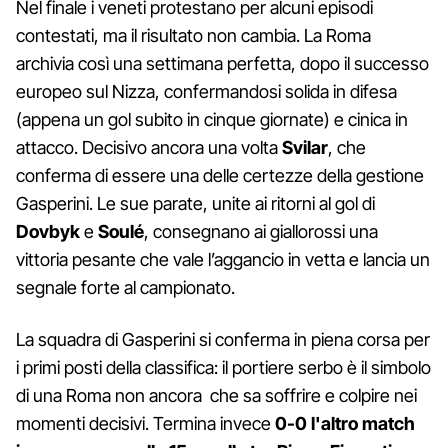
Nel finale i veneti protestano per alcuni episodi
contestati, ma il risultato non cambia. La Roma
archivia così una settimana perfetta, dopo il successo
europeo sul Nizza, confermandosi solida in difesa
(appena un gol subito in cinque giornate) e cinica in
attacco. Decisivo ancora una volta
Svilar
, che
conferma di essere una delle certezze della gestione
Gasperini. Le sue parate, unite ai ritorni al gol di
Dovbyk
e
Soulé
, consegnano ai giallorossi una
vittoria pesante che vale l’aggancio in vetta e lancia un
segnale forte al campionato.
La squadra di Gasperini si conferma in piena corsa per
i primi posti della classifica: il portiere serbo è il simbolo
di una Roma non ancora che sa soffrire e colpire nei
momenti decisivi. Termina invece
0-0 l'altro match