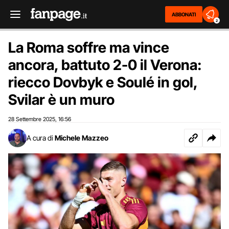
ABBONATI
2
La Roma soffre ma vince
ancora, battuto 2-0 il Verona:
riecco Dovbyk e Soulé in gol,
Svilar è un muro
28 Settembre 2025
16:56
,
A cura di
Michele Mazzeo