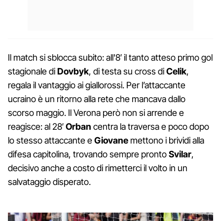
Il match si sblocca subito: all'8′ il tanto atteso primo gol
stagionale di
Dovbyk
, di testa su cross di
Celik
,
regala il vantaggio ai giallorossi. Per l’attaccante
ucraino è un ritorno alla rete che mancava dallo
scorso maggio. Il Verona però non si arrende e
reagisce: al 28′
Orban
centra la traversa e poco dopo
lo stesso attaccante e
Giovane
mettono i brividi alla
difesa capitolina, trovando sempre pronto
Svilar
,
decisivo anche a costo di rimetterci il volto in un
salvataggio disperato.