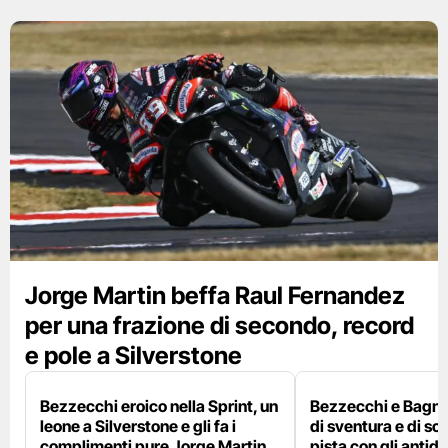
Jorge Martin beffa Raul Fernandez
per una frazione di secondo, record
e pole a Silverstone
Bezzecchi eroico nella Sprint, un
Bezzecchi e Bagna
leone a Silverstone e gli fa i
di sventura e di so
complimenti pure Jorge Martin
pista con gli antidol