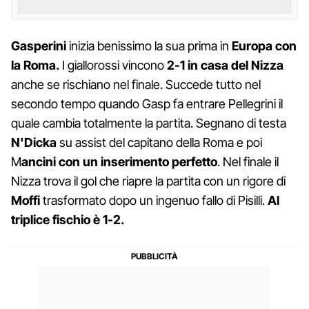
Gasperini
inizia benissimo la sua prima in
Europa con
la Roma.
I giallorossi vincono
2-1 in casa del Nizza
anche se rischiano nel finale. Succede tutto nel
secondo tempo quando Gasp fa entrare Pellegrini il
quale cambia totalmente la partita. Segnano di testa
N'Dicka
su assist del capitano della Roma e poi
M
ancini con un inserimento perfetto
. Nel finale il
Nizza trova il gol che riapre la partita con un rigore di
Moffi
trasformato dopo un ingenuo fallo di Pisilli.
Al
triplice fischio è 1-2.