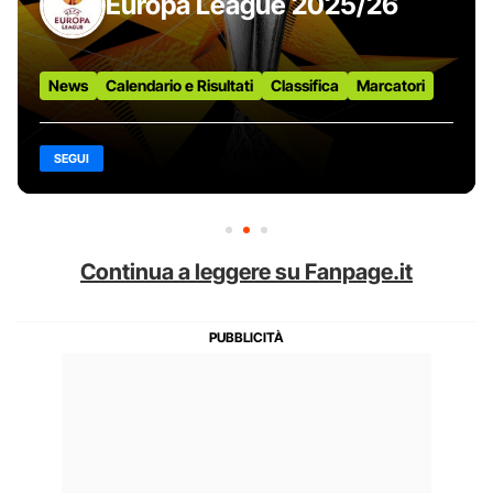
Europa League 2025/26
News
Calendario e Risultati
Classifica
Marcatori
SEGUI
Continua a leggere su Fanpage.it