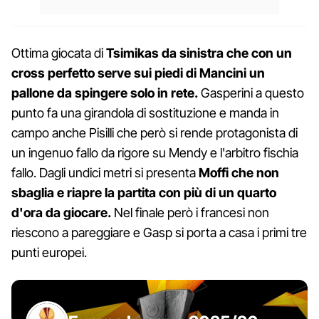
Ottima giocata di
Tsimikas da sinistra che con un
cross perfetto serve sui piedi di Mancini un
pallone da spingere solo in rete.
Gasperini a questo
punto fa una girandola di sostituzione e manda in
campo anche Pisilli che però si rende protagonista di
un ingenuo fallo da rigore su Mendy e l'arbitro fischia
fallo. Dagli undici metri si presenta
Moffi che non
sbaglia e riapre la partita con più di un quarto
d'ora da giocare.
Nel finale però i francesi non
riescono a pareggiare e Gasp si porta a casa i primi tre
punti europei.