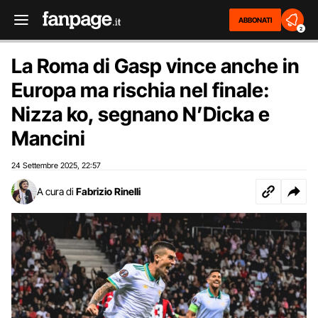
ABBONATI
2
La Roma di Gasp vince anche in
Europa ma rischia nel finale:
Nizza ko, segnano N’Dicka e
Mancini
24 Settembre 2025
22:57
,
A cura di
Fabrizio Rinelli