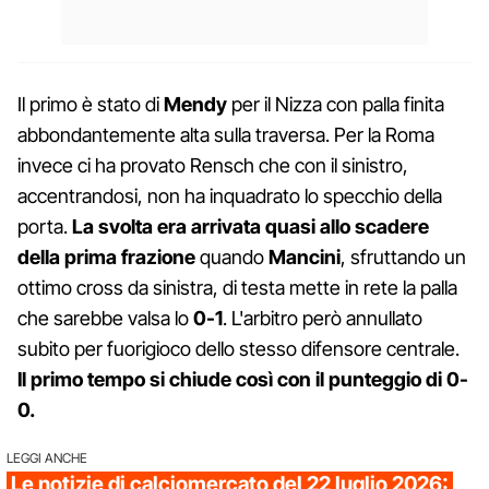
Il primo è stato di
Mendy
per il Nizza con palla finita
abbondantemente alta sulla traversa. Per la Roma
invece ci ha provato Rensch che con il sinistro,
accentrandosi, non ha inquadrato lo specchio della
porta.
La svolta era arrivata quasi allo scadere
della prima frazione
quando
Mancini
, sfruttando un
ottimo cross da sinistra, di testa mette in rete la palla
che sarebbe valsa lo
0-1
. L'arbitro però annullato
subito per fuorigioco dello stesso difensore centrale.
Il primo tempo si chiude così con il punteggio di 0-
0.
LEGGI ANCHE
Le notizie di calciomercato del 22 luglio 2026: