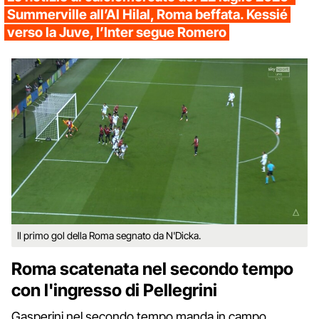
Summerville all’Al Hilal, Roma beffata. Kessié
verso la Juve, l’Inter segue Romero
Il primo gol della Roma segnato da N'Dicka.
Roma scatenata nel secondo tempo
con l'ingresso di Pellegrini
Gasperini nel secondo tempo manda in campo