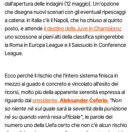
dall'apertura delle indagini (12 maggio). Un'opzione
che disegna nuovi scenari con gli eventuali ripescaggi
a catena: in Italia c'è il Napoli, che ha chiuso al quinto
posto, e attende
il destino della Juve in Champions
;
uno scossone ai piani alti della classifica spingerebbe
la Roma in Europa League e il Sassuolo in Conference
League.
Ecco perché il rischio che l'intero sistema finisca in
mezzo al guado è concreto e vincolato all'esito dei
ricorsi, molto più della apparente serenità espressa al
riguardo dal
presidente,
Aleksander Čeferin
.
"Non
so niente né sul quale sarà la severità della punizione
né su quando verrà resa ufficiale"
, le parole del
numero uno della Uefa certo che non c'è alcun rischio