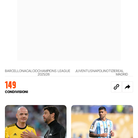
BARCELLONA
CALCIO
CHAMPIONS LEAGUE
JUVENTUS
NAPOLI
NOTIZIE
REAL
2025/26
MADRID
149
CONDIVISIONI