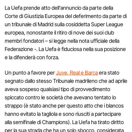
La Uefa prende atto dell'annuncio da parte della
Corte di Giustizia Europea del deferimento da parte di
un tribunale di Madrid sulla cosiddetta Super League
europea, nonostante il ritiro di nove dei suoi club
membri fondatori – si legge nella nota ufficiale della
Federazione -. La Uefa è fiduciosa nella sua posizione
e la difenderà con forza.
Un punto a favore per
Juve, Real e Barça
era stato
segnato dallo stesso Tribunale madrileno che ad aprile
aveva sospeso qualsiasi tipo di provvedimento
spiccato contro le società che avevano tentato lo
strappo (è stato anche per questo atto che i blancos
hanno evitato la tagliola e sono riusciti a partecipare
alla semifinale di Champions). La Uefa ha tirato diritto
per la sua strada che ha un solo sbocco, considerata