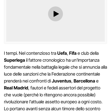
I tempi. Nel contenzioso tra
Uefa
,
Fifa
e club della
Superlega
il fattore cronologico ha un'importanza
fondamentale nella battaglia legale che si annuncia alla
luce delle sanzioni che la Federazione continentale
prenderà nei confronti di
Juventus
,
Barcellona
e
Real Madrid
, fautori e fedeli assertori del progetto
che vuole (perché lo ritengono ancora possibile)
rivoluzionare l'attuale assetto europeo a ogni costo.
Lo portano avanti senza alcun timore dello scontro