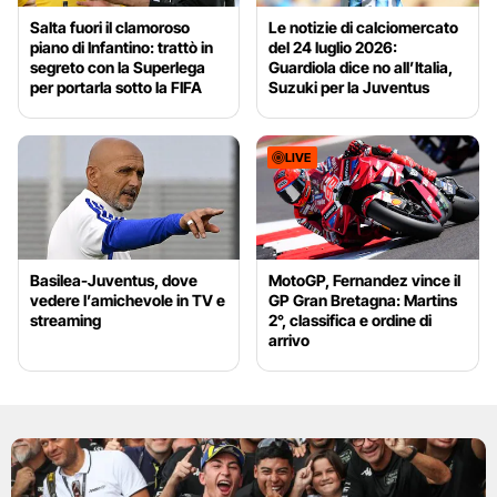
Salta fuori il clamoroso
Le notizie di calciomercato
piano di Infantino: trattò in
del 24 luglio 2026:
segreto con la Superlega
Guardiola dice no all’Italia,
per portarla sotto la FIFA
Suzuki per la Juventus
LIVE
Basilea-Juventus, dove
MotoGP, Fernandez vince il
vedere l’amichevole in TV e
GP Gran Bretagna: Martins
streaming
2°, classifica e ordine di
arrivo