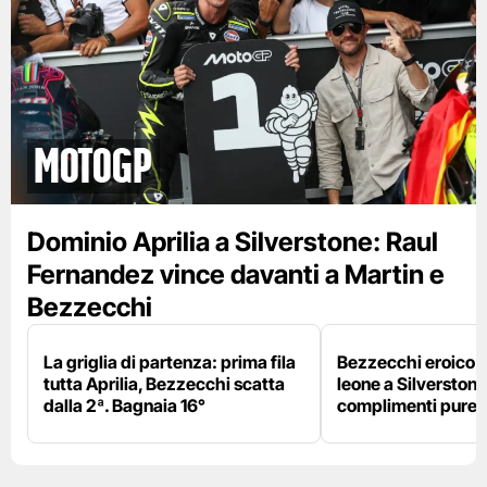
motogp
Dominio Aprilia a Silverstone: Raul
Fernandez vince davanti a Martin e
Bezzecchi
La griglia di partenza: prima fila
Bezzecchi eroico ne
tutta Aprilia, Bezzecchi scatta
leone a Silverstone e
dalla 2ª. Bagnaia 16°
complimenti pure 