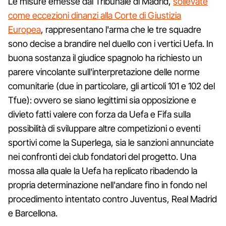
Le misure emesse dal Tribunale di Madrid,
sollevate
come eccezioni dinanzi alla Corte di Giustizia
Europea
, rappresentano l'arma che le tre squadre
sono decise a brandire nel duello con i vertici Uefa. In
buona sostanza il giudice spagnolo ha richiesto un
parere vincolante sull'interpretazione delle norme
comunitarie (due in particolare, gli articoli 101 e 102 del
Tfue): ovvero se siano legittimi sia opposizione e
divieto fatti valere con forza da Uefa e Fifa sulla
possibilità di sviluppare altre competizioni o eventi
sportivi come la Superlega, sia le sanzioni annunciate
nei confronti dei club fondatori del progetto. Una
mossa alla quale la Uefa ha replicato ribadendo la
propria determinazione nell'andare fino in fondo nel
procedimento intentato contro Juventus, Real Madrid
e Barcellona.