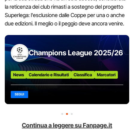
la reticenza dei club rimasti a sostegno del progetto
Superlega: l'esclusione dalle Coppe per una o anche
due edizioni. Il meglio o il peggio deve ancora venire.
Champions League 2025/26
News
Calendario e Risultati
Classifica
Marcatori
SEGUI
Continua a leggere su Fanpage.it