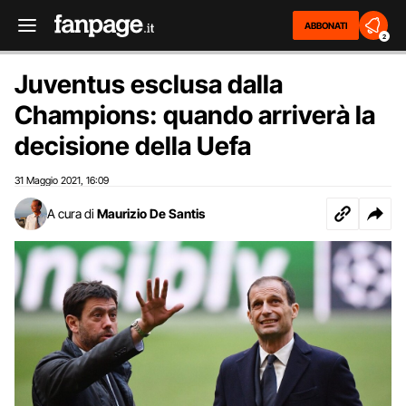
ABBONATI
2
Juventus esclusa dalla
Champions: quando arriverà la
decisione della Uefa
31 Maggio 2021
16:09
,
A cura di
Maurizio De Santis