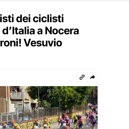
isti dei ciclisti
 d’Italia a Nocera
rroni! Vesuvio