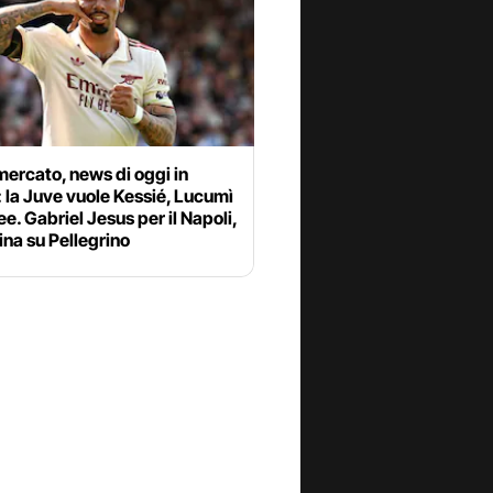
ercato, news di oggi in
: la Juve vuole Kessié, Lucumì
ee. Gabriel Jesus per il Napoli,
ina su Pellegrino