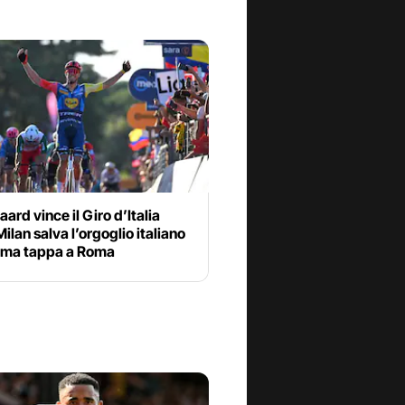
ard vince il Giro d’Italia
ilan salva l’orgoglio italiano
tima tappa a Roma