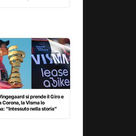
ingegaard si prende il Giro e
la Corona, la Visma lo
a: “Intessuto nella storia”