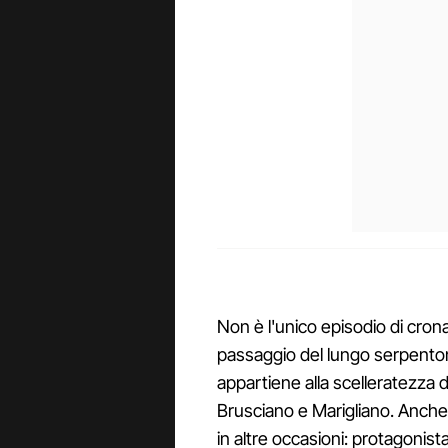
Non è l'unico episodio di cron
passaggio del lungo serpentone 
appartiene alla scelleratezza d
Brusciano e Marigliano. Anche i
in altre occasioni: protagonis