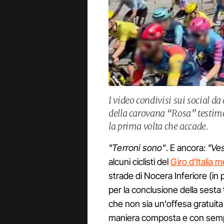
I video condivisi sui social d
della carovana “Rosa” testimon
la prima volta che accade.
"Terroni sono"
. E ancora:
"Ves
alcuni ciclisti del
Giro d'Italia 
strade di Nocera Inferiore (in p
per la conclusione della sesta
che non sia un'offesa gratuita 
maniera composta e con sempl