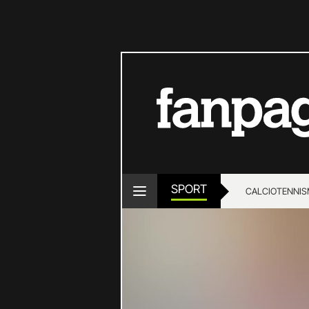
SPORT
CALCIO
TENNIS