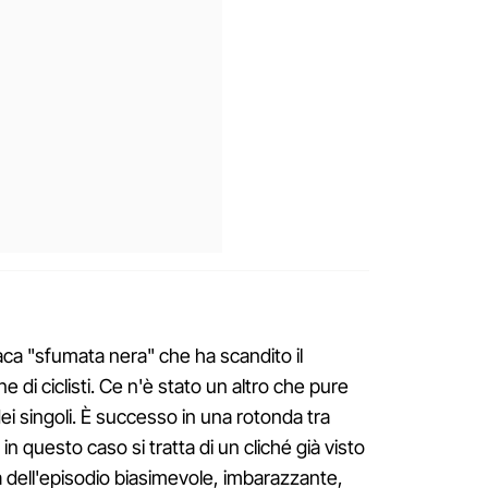
aca "sfumata nera" che ha scandito il
di ciclisti. Ce n'è stato un altro che pure
ei singoli. È successo in una rotonda tra
n questo caso si tratta di un cliché già visto
ta dell'episodio biasimevole, imbarazzante,