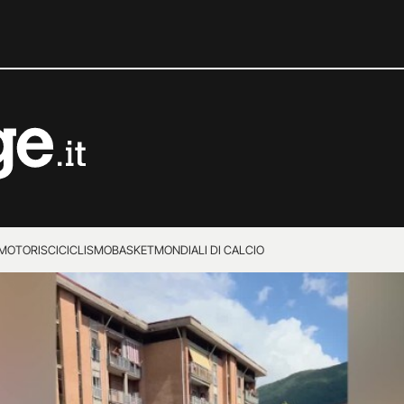
MOTORI
SCI
CICLISMO
BASKET
MONDIALI DI CALCIO