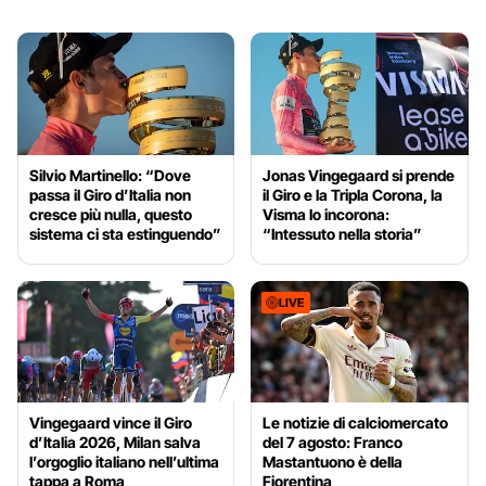
Silvio Martinello: “Dove
Jonas Vingegaard si prende
passa il Giro d’Italia non
il Giro e la Tripla Corona, la
cresce più nulla, questo
Visma lo incorona:
sistema ci sta estinguendo”
“Intessuto nella storia”
LIVE
Vingegaard vince il Giro
Le notizie di calciomercato
d’Italia 2026, Milan salva
del 7 agosto: Franco
l’orgoglio italiano nell’ultima
Mastantuono è della
tappa a Roma
Fiorentina