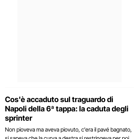
Cos'è accaduto sul traguardo di
Napoli della 6ª tappa: la caduta degli
sprinter
Non pioveva ma aveva piovuto, c'era il pavé bagnato,
si sapeva che la curva a destra si restringeva per poi