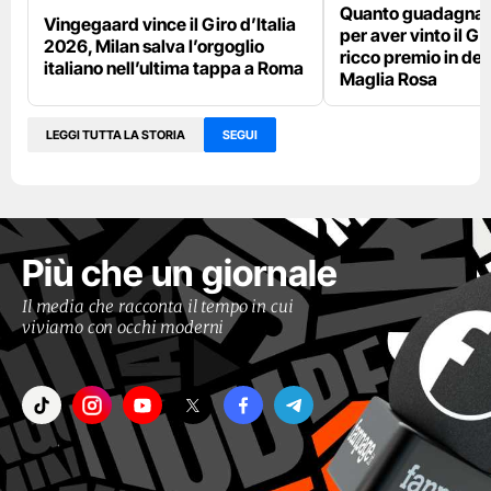
Quanto guadagna 
Vingegaard vince il Giro d’Italia
per aver vinto il Giro
2026, Milan salva l’orgoglio
ricco premio in den
italiano nell’ultima tappa a Roma
Maglia Rosa
LEGGI TUTTA LA STORIA
SEGUI
Più che un giornale
Il media che racconta il tempo in cui
viviamo con occhi moderni