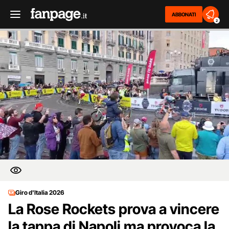
ABBONATI
2
Giro d'Italia 2026
La Rose Rockets prova a vincere
la tappa di Napoli ma provoca la