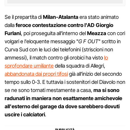
Se il prepartita di
Milan-Atalanta
era stato animato
dalla
feroce contestazione contro l'AD Giorgio
Furlani
, poi proseguita all'interno del
Meazza
con cori
volgari e l'eloquente messaggio "
G F OUT
" scritto in
Curva Sud con le luci dei telefonini (striscioni non
ammessi), il match contro gli orobici ha visto
lo
sprofondare umiliante
della squadra di Allegri,
abbandonata dai propri tifosi
già all'inizio del secondo
tempo sullo 0-3. E tuttavia i sostenitori del Diavolo non
se ne sono tornati mestamente a casa,
ma si sono
radunati in maniera non esattamente amichevole
all'esterno del garage da dove sarebbero dovuti
uscire i calciatori
.