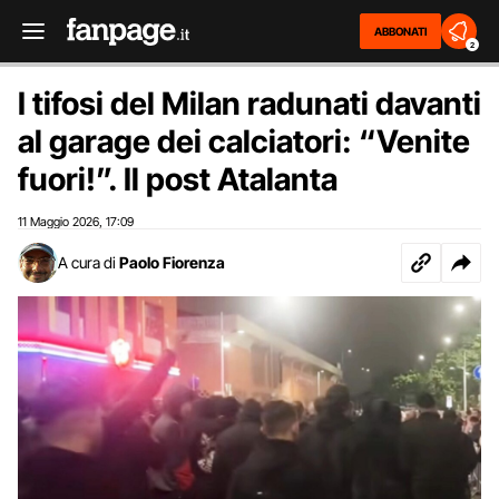
ABBONATI
2
I tifosi del Milan radunati davanti
al garage dei calciatori: “Venite
fuori!”. Il post Atalanta
11 Maggio 2026
17:09
,
A cura di
Paolo Fiorenza