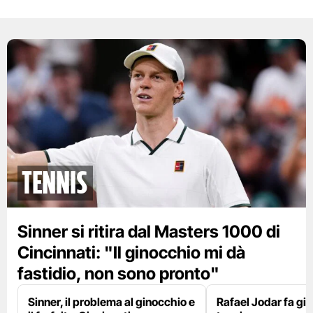
tennis
Sinner si ritira dal Masters 1000 di
Cincinnati: "Il ginocchio mi dà
fastidio, non sono pronto"
Sinner, il problema al ginocchio e
Rafael Jodar fa già 