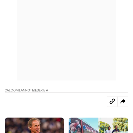
CALCIO
MILAN
NOTIZIE
SERIE A