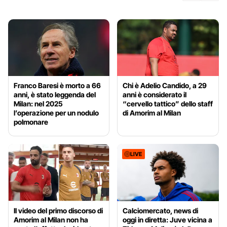
Franco Baresi è morto a 66
Chi è Adelio Candido, a 29
anni, è stato leggenda del
anni è considerato il
Milan: nel 2025
“cervello tattico” dello staff
l’operazione per un nodulo
di Amorim al Milan
polmonare
LIVE
Il video del primo discorso di
Calciomercato, news di
Amorim al Milan non ha
oggi in diretta: Juve vicina a