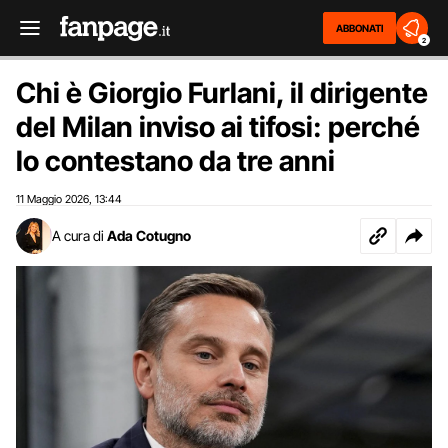
ABBONATI
2
Chi è Giorgio Furlani, il dirigente
del Milan inviso ai tifosi: perché
lo contestano da tre anni
11 Maggio 2026
13:44
,
A cura di
Ada Cotugno