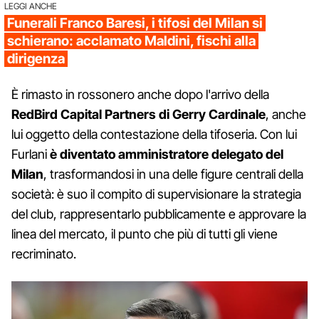
LEGGI ANCHE
Funerali Franco Baresi, i tifosi del Milan si
schierano: acclamato Maldini, fischi alla
dirigenza
È rimasto in rossonero anche dopo l'arrivo della
RedBird Capital Partners di Gerry Cardinale
, anche
lui oggetto della contestazione della tifoseria. Con lui
Furlani
è diventato amministratore delegato del
Milan
, trasformandosi in una delle figure centrali della
società: è suo il compito di supervisionare la strategia
del club, rappresentarlo pubblicamente e approvare la
linea del mercato, il punto che più di tutti gli viene
recriminato.