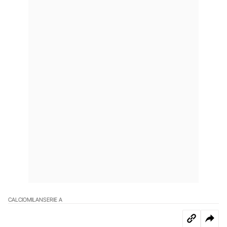
CALCIO
MILAN
SERIE A