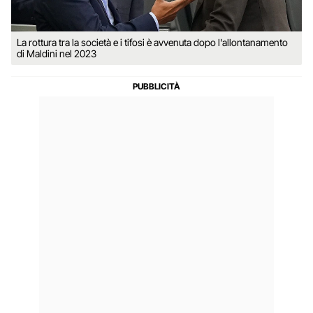
La rottura tra la società e i tifosi è avvenuta dopo l'allontanamento
di Maldini nel 2023