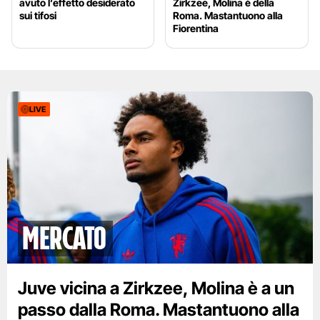
avuto l’effetto desiderato
Zirkzee, Molina è della
sui tifosi
Roma. Mastantuono alla
Fiorentina
LIVE
mercato
Juve vicina a Zirkzee, Molina è a un
passo dalla Roma. Mastantuono alla