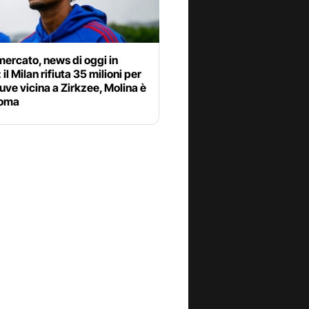
ercato, news di oggi in
 il Milan rifiuta 35 milioni per
uve vicina a Zirkzee, Molina è
Roma