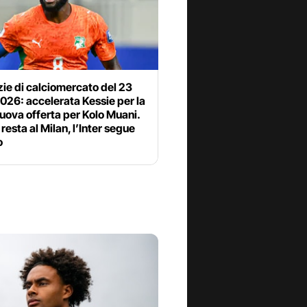
zie di calciomercato del 23
2026: accelerata Kessie per la
uova offerta per Kolo Muani.
resta al Milan, l’Inter segue
o