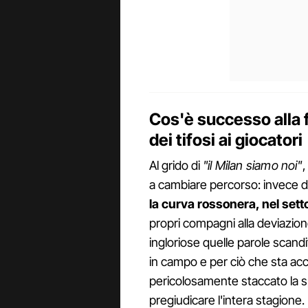
Cos'è successo alla f
dei tifosi ai giocatori
Al grido di
"il Milan siamo noi"
,
a cambiare percorso: invece di
la curva rossonera, nel sett
propri compagni alla deviazione
ingloriose quelle parole scandit
in campo e per ciò che sta a
pericolosamente staccato la s
pregiudicare l'intera stagione. 