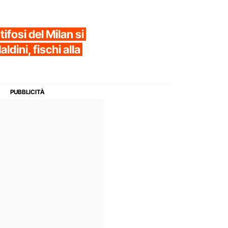
tifosi del Milan si
dini, fischi alla