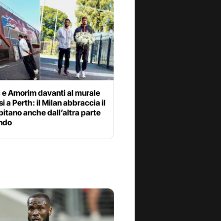
 e Amorim davanti al murale
si a Perth: il Milan abbraccia il
itano anche dall’altra parte
ndo