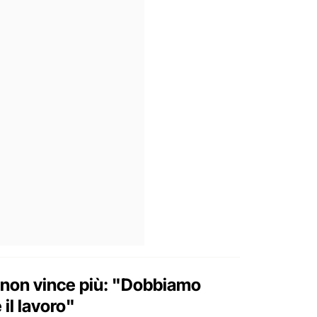
 non vince più: "Dobbiamo
 il lavoro"