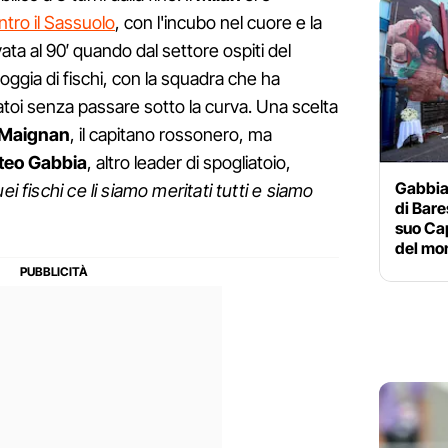
ntro il Sassuolo
, con l'incubo nel cuore e la
ata al 90′ quando dal settore ospiti del
ggia di fischi, con la squadra che ha
iatoi senza passare sotto la curva. Una scelta
 Maignan
, il capitano rossonero, ma
teo Gabbia
, altro leader di spogliatoio,
Gabbia
ei fischi ce li siamo meritati tutti e siamo
di Bare
suo Cap
del mo