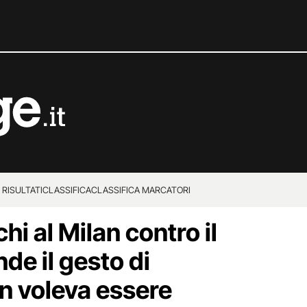
 RISULTATI
CLASSIFICA
CLASSIFICA MARCATORI
hi al Milan contro il
de il gesto di
n voleva essere