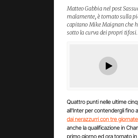
Matteo Gabbia nel post Sassuo
malamente, è tornato sulla pio
capitano Mike Maignan che ha 
sotto la curva dei propri tifosi.
Quattro punti nelle ultime cin
all'Inter per contendergli fino a
dai nerazzurri con tre giornate
anche la qualificazione in Cha
primo giorno ed ora tornato in bi