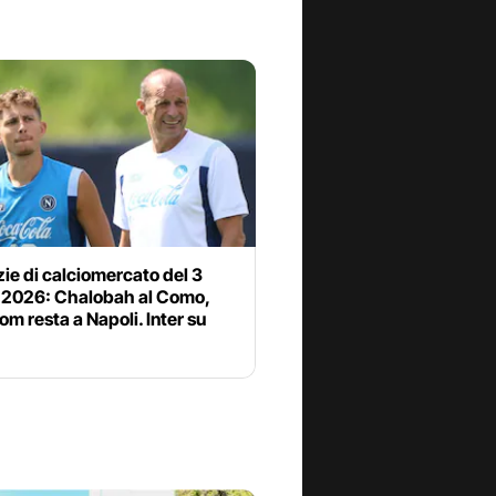
zie di calciomercato del 3
 2026: Chalobah al Como,
om resta a Napoli. Inter su