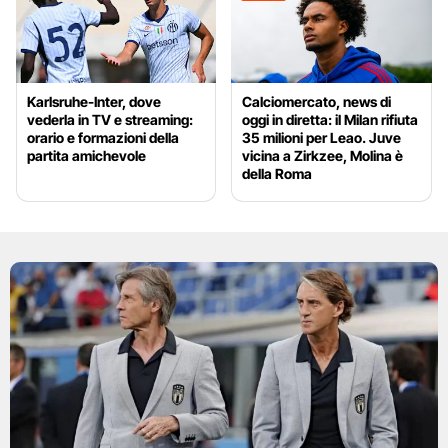
Karlsruhe-Inter, dove
Calciomercato, news di
vederla in TV e streaming:
oggi in diretta: il Milan rifiuta
orario e formazioni della
35 milioni per Leao. Juve
partita amichevole
vicina a Zirkzee, Molina è
della Roma