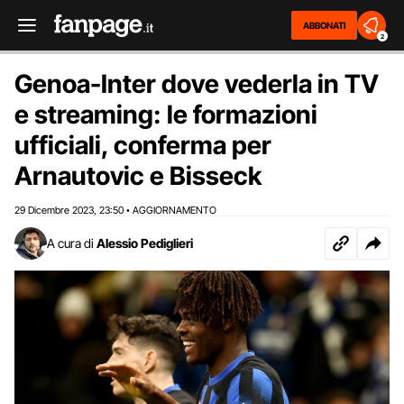
ABBONATI
2
Genoa-Inter dove vederla in TV
e streaming: le formazioni
ufficiali, conferma per
Arnautovic e Bisseck
29 Dicembre 2023
23:50
AGGIORNAMENTO
,
•
A cura di
Alessio Pediglieri