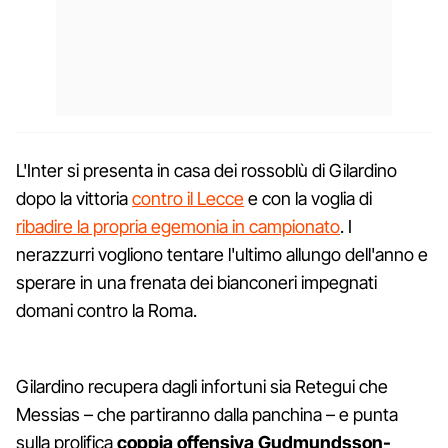
L'Inter si presenta in casa dei rossoblù di Gilardino
dopo la vittoria
contro il Lecce
e con la voglia di
ribadire la propria egemonia in campionato
. I
nerazzurri vogliono tentare l'ultimo allungo dell'anno e
sperare in una frenata dei bianconeri impegnati
domani contro la Roma.
Gilardino recupera dagli infortuni sia Retegui che
Messias – che partiranno dalla panchina – e punta
sulla prolifica
coppia offensiva Gudmundsson-