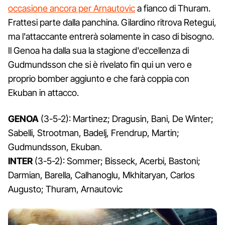
occasione ancora per Arnautovic
a fianco di Thuram.
Frattesi parte dalla panchina. Gilardino ritrova Retegui,
ma l'attaccante entrerà solamente in caso di bisogno.
Il Genoa ha dalla sua la stagione d'eccellenza di
Gudmundsson che si è rivelato fin qui un vero e
proprio bomber aggiunto e che farà coppia con
Ekuban in attacco.
GENOA
(3-5-2): Martinez; Dragusin, Bani, De Winter;
Sabelli, Strootman, Badelj, Frendrup, Martin;
Gudmundsson, Ekuban.
INTER
(3-5-2): Sommer; Bisseck, Acerbi, Bastoni;
Darmian, Barella, Calhanoglu, Mkhitaryan, Carlos
Augusto; Thuram, Arnautovic