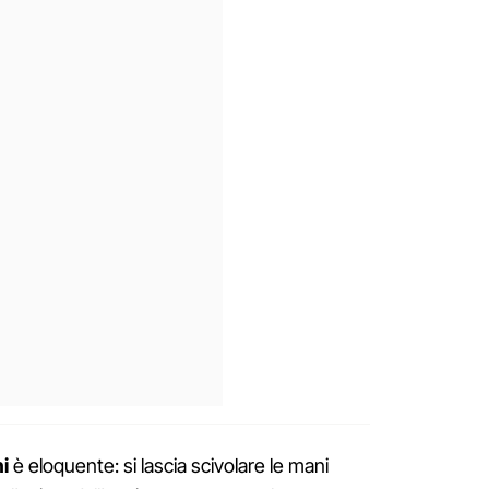
i
è eloquente: si lascia scivolare le mani