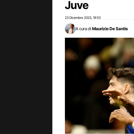
Juve
23 Dicembre 2023
19:53
,
A cura di
Maurizio De Santis