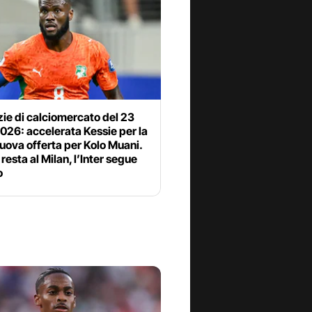
zie di calciomercato del 23
2026: accelerata Kessie per la
uova offerta per Kolo Muani.
resta al Milan, l’Inter segue
o