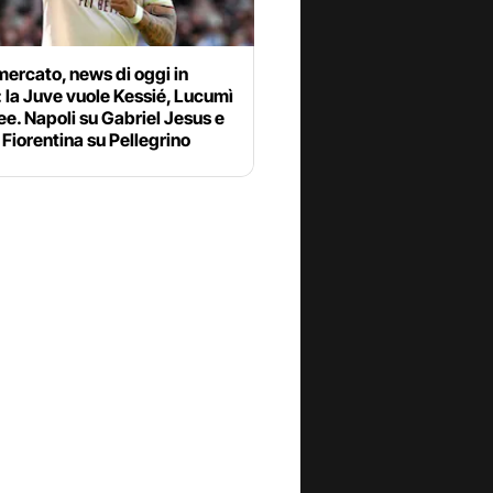
ercato, news di oggi in
: la Juve vuole Kessié, Lucumì
ee. Napoli su Gabriel Jesus e
Fiorentina su Pellegrino