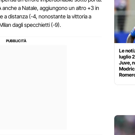
 A anche a Natale, aggiungono un altro +3 in
e a distanza (-4, nonostante la vittoria a
ilan dagli specchietti (-9).
Le noti
luglio 
Juve, n
Modric 
Romer