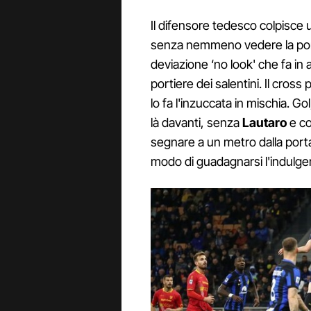
Il difensore tedesco colpisce
senza nemmeno vedere la porta.
deviazione ‘no look' che fa in ar
portiere dei salentini. Il cross
lo fa l'inzuccata in mischia. 
là davanti, senza
Lautaro
e c
segnare a un metro dalla porta,
modo di guadagnarsi l'indulge