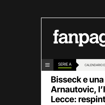
SERIE A
CALENDARIO E
Bisseck e una
Arnautovic, l’
Lecce: respint