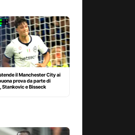
 stende il Manchester City ai
 buona prova da parte di
, Stankovic e Bisseck