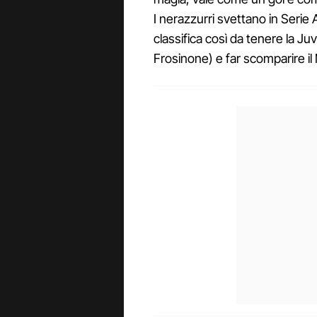
I nerazzurri svettano in Serie
classifica così da tenere la Juv
Frosinone) e far scomparire il M