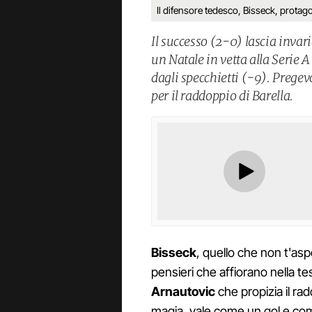
Il difensore tedesco, Bisseck, protagon
Il successo (2-0) lascia invar
un Natale in vetta alla Serie A
dagli specchietti (-9). Pregevo
per il raddoppio di Barella.
Bisseck
, quello che non t'aspet
pensieri che affiorano nella tes
Arnautovic
che propizia il ra
magia, vale come un gol e co