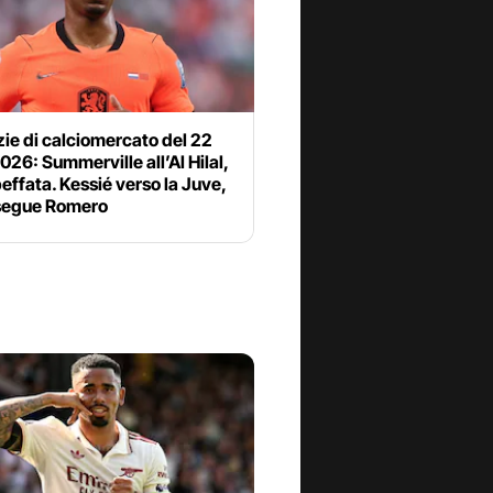
zie di calciomercato del 22
2026: Summerville all’Al Hilal,
ffata. Kessié verso la Juve,
 segue Romero