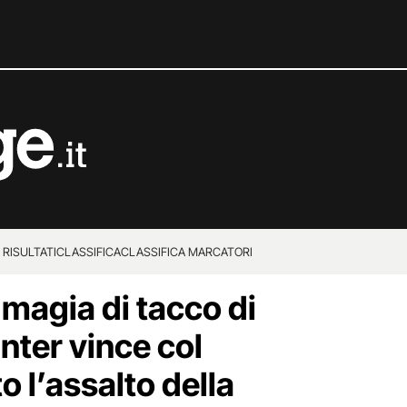
 RISULTATI
CLASSIFICA
CLASSIFICA MARCATORI
 magia di tacco di
Inter vince col
o l’assalto della