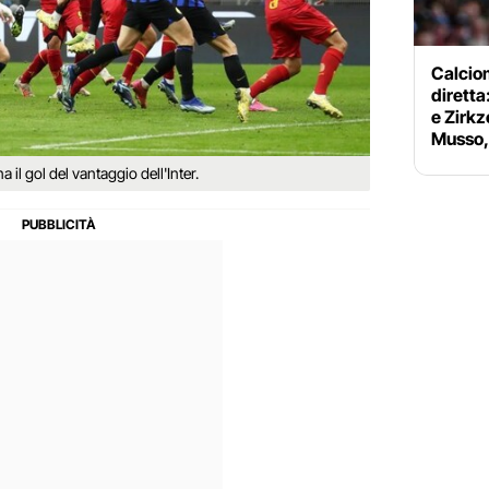
Calciom
diretta
e Zirkz
Musso, 
 il gol del vantaggio dell'Inter.