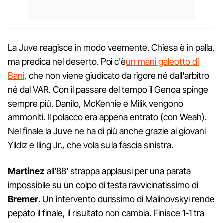
La Juve reagisce in modo veemente. Chiesa è in palla,
ma predica nel deserto. Poi c'è
un mani galeotto di
Bani
, che non viene giudicato da rigore né dall'arbitro
né dal VAR. Con il passare del tempo il Genoa spinge
sempre più. Danilo, McKennie e Milik vengono
ammoniti. Il polacco era appena entrato (con Weah).
Nel finale la Juve ne ha di più anche grazie ai giovani
Yildiz e Iling Jr., che vola sulla fascia sinistra.
Martinez
all'88' strappa applausi per una parata
impossibile su un colpo di testa ravvicinatissimo di
Bremer
. Un intervento durissimo di Malinovskyi rende
pepato il finale, il risultato non cambia. Finisce 1-1 tra