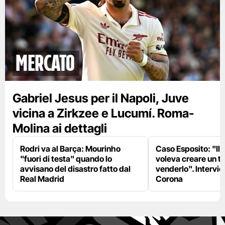
mercato
Gabriel Jesus per il Napoli, Juve
vicina a Zirkzee e Lucumí. Roma-
Molina ai dettagli
Rodri va al Barça: Mourinho
Caso Esposito: "Il 
"fuori di testa" quando lo
voleva creare un te
avvisano del disastro fatto dal
venderlo". Intervie
Real Madrid
Corona