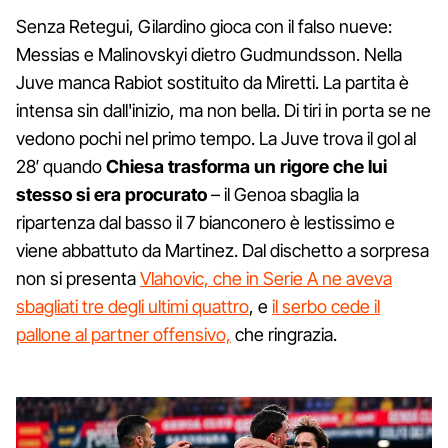
Senza Retegui, Gilardino gioca con il falso nueve:
Messias e Malinovskyi dietro Gudmundsson. Nella
Juve manca Rabiot sostituito da Miretti. La partita è
intensa sin dall'inizio, ma non bella. Di tiri in porta se ne
vedono pochi nel primo tempo. La Juve trova il gol al
28′ quando
Chiesa trasforma un rigore che lui
stesso si era procurato
– il Genoa sbaglia la
ripartenza dal basso il 7 bianconero è lestissimo e
viene abbattuto da Martinez. Dal dischetto a sorpresa
non si presenta
Vlahovic, che in Serie A ne aveva
sbagliati tre degli ultimi quattro
, e
il serbo cede il
pallone al partner offensivo,
che ringrazia.