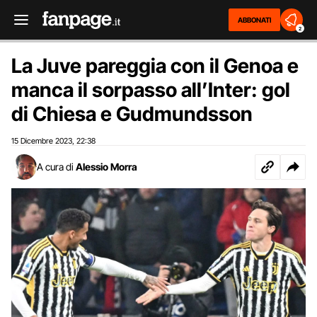
ABBONATI
2
La Juve pareggia con il Genoa e
manca il sorpasso all’Inter: gol
di Chiesa e Gudmundsson
15 Dicembre 2023
22:38
,
A cura di
Alessio Morra