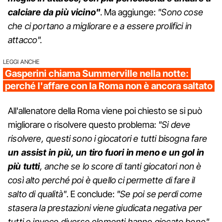
calciare da più vicino"
. Ma aggiunge:
"Sono cose
che ci portano a migliorare e a essere prolifici in
attacco".
LEGGI ANCHE
Gasperini chiama Summerville nella notte:
perché l'affare con la Roma non è ancora saltato
All'allenatore della Roma viene poi chiesto se si può
migliorare o risolvere questo problema:
"Si deve
risolvere, questi sono i giocatori e tutti bisogna fare
un assist in più, un tiro fuori in meno e un gol in
più tutti
, anche se lo score di tanti giocatori non è
così alto perché poi è quello ci permette di fare il
salto di qualità"
. E conclude:
"Se poi se perdi come
stasera la prestazioni viene giudicata negativa per
tutti e invece diverse elementi hanno giocato bene".