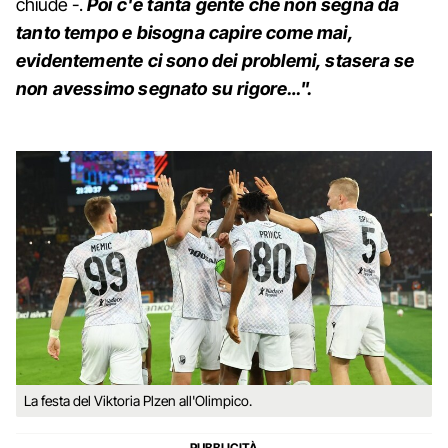
chiude -.
Poi c'è tanta gente che non segna da
tanto tempo e bisogna capire come mai,
evidentemente ci sono dei problemi, stasera se
non avessimo segnato su rigore…".
La festa del Viktoria Plzen all'Olimpico.