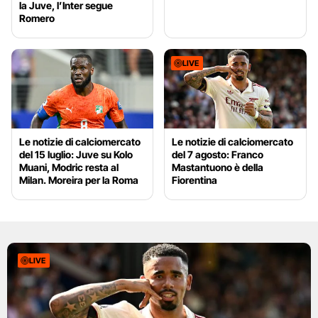
la Juve, l’Inter segue
Romero
LIVE
Le notizie di calciomercato
Le notizie di calciomercato
del 15 luglio: Juve su Kolo
del 7 agosto: Franco
Muani, Modric resta al
Mastantuono è della
Milan. Moreira per la Roma
Fiorentina
LIVE