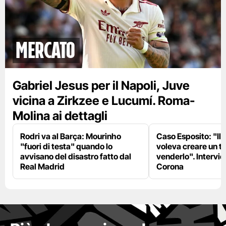
mercato
Gabriel Jesus per il Napoli, Juve
vicina a Zirkzee e Lucumí. Roma-
Molina ai dettagli
Rodri va al Barça: Mourinho
Caso Esposito: "Il 
"fuori di testa" quando lo
voleva creare un te
avvisano del disastro fatto dal
venderlo". Intervie
Real Madrid
Corona