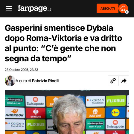
ABBONATI
2
Gasperini smentisce Dybala
dopo Roma-Viktoria e va dritto
al punto: “C’è gente che non
segna da tempo”
23 Ottobre 2025
23:33
,
A cura di
Fabrizio Rinelli