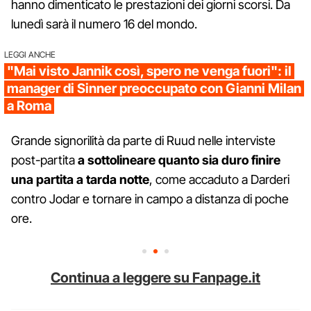
hanno dimenticato le prestazioni dei giorni scorsi. Da
lunedì sarà il numero 16 del mondo.
LEGGI ANCHE
"Mai visto Jannik così, spero ne venga fuori": il
manager di Sinner preoccupato con Gianni Milan
a Roma
Grande signorilità da parte di Ruud nelle interviste
post-partita
a sottolineare quanto sia duro finire
una partita a tarda notte
, come accaduto a Darderi
contro Jodar e tornare in campo a distanza di poche
ore.
Continua a leggere su Fanpage.it