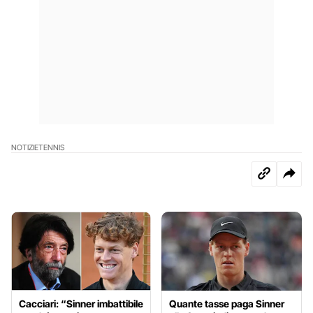
NOTIZIE
TENNIS
Cacciari: “Sinner imbattibile
Quante tasse paga Sinner