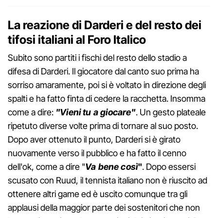
La reazione di Darderi e del resto dei
tifosi italiani al Foro Italico
Subito sono partiti i fischi del resto dello stadio a
difesa di Darderi. Il giocatore dal canto suo prima ha
sorriso amaramente, poi si è voltato in direzione degli
spalti e ha fatto finta di cedere la racchetta. Insomma
come a dire:
"Vieni tu a giocare"
. Un gesto plateale
ripetuto diverse volte prima di tornare al suo posto.
Dopo aver ottenuto il punto, Darderi si è girato
nuovamente verso il pubblico e ha fatto il cenno
dell'ok, come a dire "
Va bene così
"
. Dopo essersi
scusato con Ruud, il tennista italiano non è riuscito ad
ottenere altri game ed è uscito comunque tra gli
applausi della maggior parte dei sostenitori che non