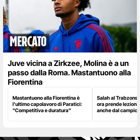
mercato
Juve vicina a Zirkzee, Molina è a un
passo dalla Roma. Mastantuono alla
Fiorentina
Mastantuono alla Fiorentina è
Salah al Trabzonspo
l'ultimo capolavoro di Paratici:
ora prende lezioni
"Competitiva e duratura"
anche dal campion