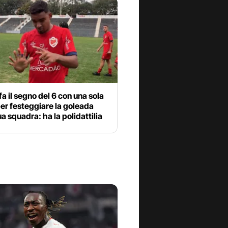
fa il segno del 6 con una sola
er festeggiare la goleada
ua squadra: ha la polidattilia