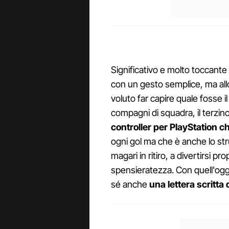
Significativo e molto toccante
con un gesto semplice, ma all
voluto far capire quale fosse 
compagni di squadra, il terzi
controller per PlayStation c
ogni gol ma che è anche lo st
magari in ritiro, a divertirsi pro
spensieratezza. Con quell'og
sé anche
una lettera scritta