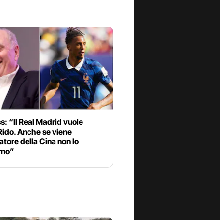
: “Il Real Madrid vuole
Rido. Anche se viene
atore della Cina non lo
amo”