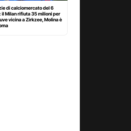
zie di calciomercato del 6
 il Milan rifiuta 35 milioni per
uve vicina a Zirkzee, Molina è
Roma