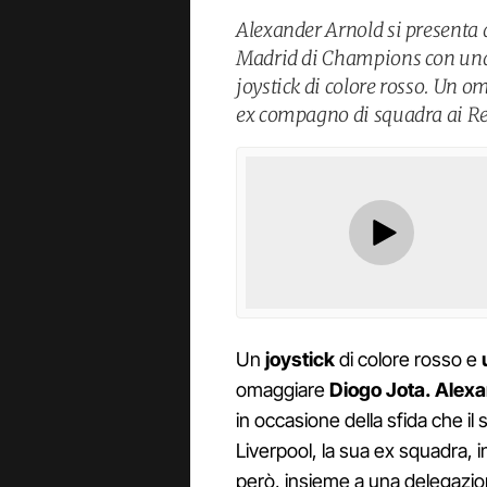
Alexander Arnold si presenta 
Madrid di Champions con una l
joystick di colore rosso. Un 
ex compagno di squadra ai Re
Un
joystick
di colore rosso e
omaggiare
Diogo Jota.
Alexa
in occasione della sfida che il
Liverpool, la sua ex squadra, 
però, insieme a una delegazi