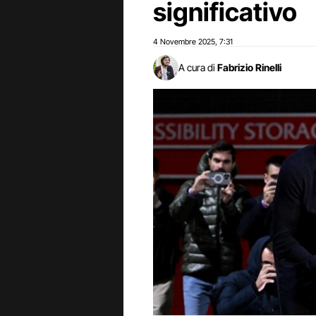
significativo
4 Novembre 2025
7:31
,
A cura di
Fabrizio Rinelli