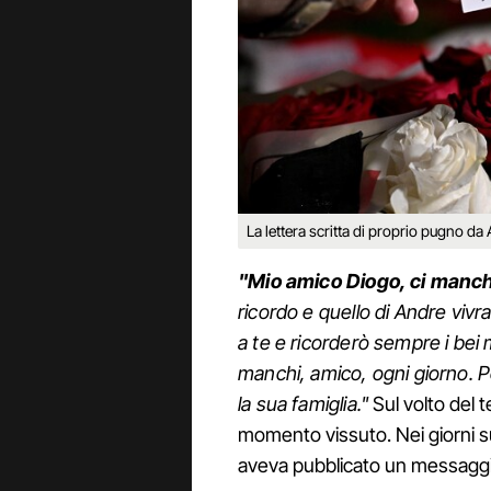
La lettera scritta di proprio pugno d
"Mio amico Diogo, ci manch
ricordo e quello di Andre viv
a te e ricorderò sempre i be
manchi, amico, ogni giorno. 
la sua famiglia."
Sul volto del 
momento vissuto. Nei giorni su
aveva pubblicato un messaggi