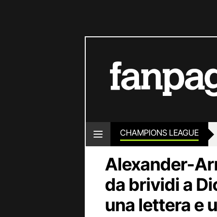
CHAMPIONS LEAGUE
Alexander-Ar
da brividi a D
una lettera e 