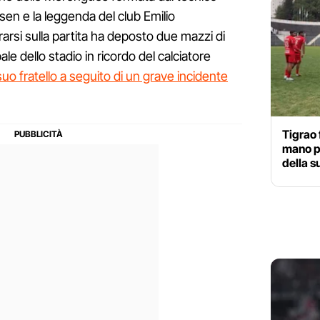
isen e la leggenda del club Emilio
rsi sulla partita ha deposto due mazzi di
pale dello stadio in ricordo del calciatore
uo fratello a seguito di un grave incidente
Tigrao 
mano p
della s