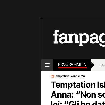
PROGRAMMI TV
LA
Temptation Island 2024
Temptation Isl
Anna: “Non so 
lei: “Gli ho d