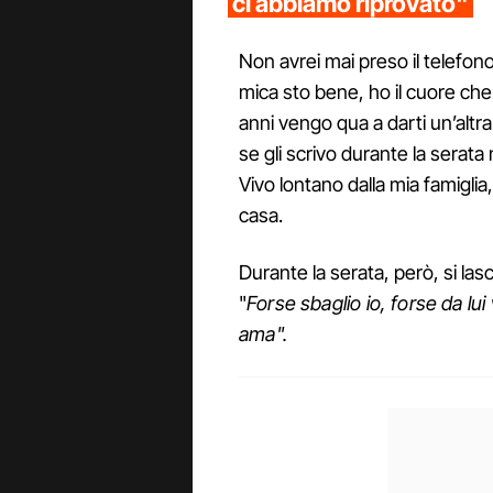
ci abbiamo riprovato"
Non avrei mai preso il telefon
mica sto bene, ho il cuore ch
anni vengo qua a darti un’altr
se gli scrivo durante la serat
Vivo lontano dalla mia famigli
casa.
Durante la serata, però, si las
"
Forse sbaglio io, forse da lui
ama".