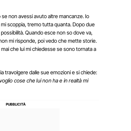
o se non avessi avuto altre mancanze. Io
e mi scoppia, tremo tutta quanta. Dopo due
a possibilità. Quando esce non so dove va,
a non mi risponde, poi vedo che mette storie.
a, mai che lui mi chiedesse se sono tornata a
cia travolgere dalle sue emozioni e si chiede:
 voglio cose che lui non ha e in realtà mi