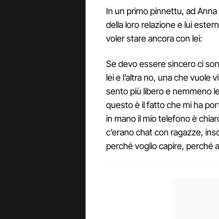
In un primo pinnettu, ad Anna 
della loro relazione e lui este
voler stare ancora con lei:
Se devo essere sincero ci son
lei e l’altra no, una che vuole v
sento più libero e nemmeno lei. 
questo è il fatto che mi ha po
in mano il mio telefono è chia
c’erano chat con ragazze, in
perché voglio capire, perché al