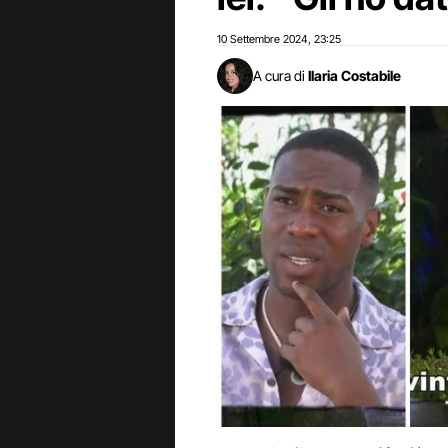
10 Settembre 2024
23:25
,
A cura di
Ilaria Costabile