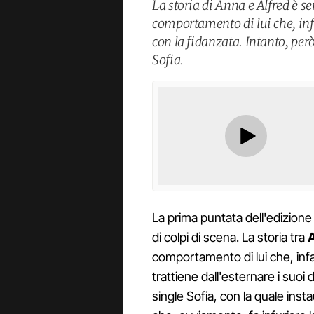
La storia di Anna e Alfred è
comportamento di lui che, infa
con la fidanzata. Intanto, per
Sofia.
La prima puntata dell'edizione
di colpi di scena. La storia tra
comportamento di lui che, infatt
trattiene dall'esternare i suoi 
single Sofia, con la quale inst