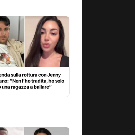
nda sulla rottura con Jenny
no: “Non l’ho tradita, ho solo
o una ragazza a ballare”