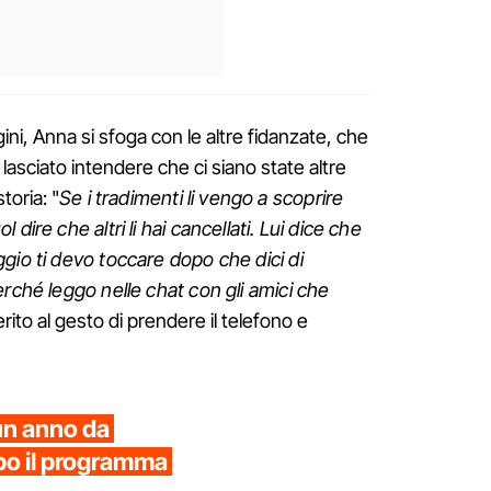
i, Anna si sfoga con le altre fidanzate, che
lasciato intendere che ci siano state altre
toria: "
Se i tradimenti li vengo a scoprire
dire che altri li hai cancellati. Lui dice che
gio ti devo toccare dopo che dici di
erché leggo nelle chat con gli amici che
rito al gesto di prendere il telefono e
 un anno da
po il programma