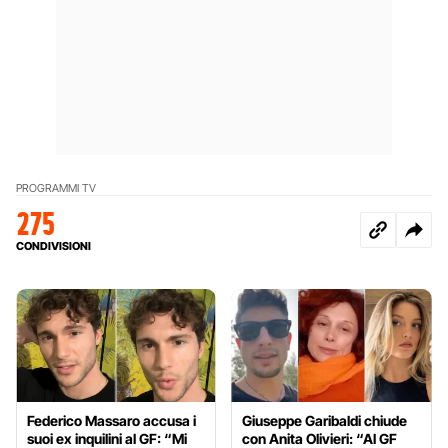
PROGRAMMI TV
275
CONDIVISIONI
Federico Massaro accusa i
Giuseppe Garibaldi chiude
suoi ex inquilini al GF: “Mi
con Anita Olivieri: “Al GF