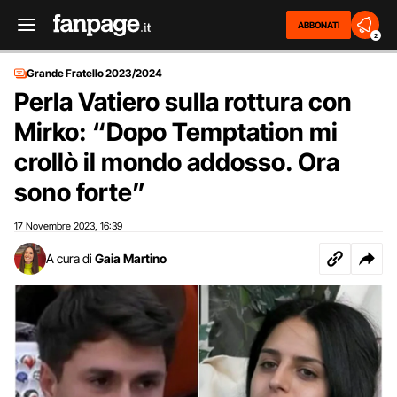
ABBONATI
2
Grande Fratello 2023/2024
Perla Vatiero sulla rottura con
Mirko: “Dopo Temptation mi
crollò il mondo addosso. Ora
sono forte”
17 Novembre 2023
16:39
,
A cura di
Gaia Martino