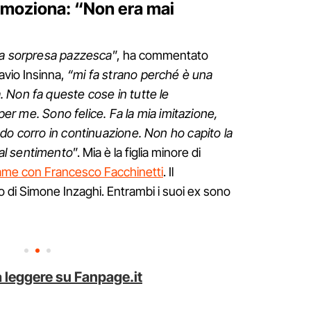
emoziona: “Non era mai
una sorpresa pazzesca
”, ha commentato
lavio Insinna,
“mi fa strano perché è una
 Non fa queste cose in tutte le
 per me. Sono felice. Fa la mia imitazione,
do corro in continuazione. Non ho capito la
al sentimento
”. Mia è la figlia minore di
ame con Francesco Facchinetti
. Il
o di Simone Inzaghi. Entrambi i suoi ex sono
 leggere su Fanpage.it