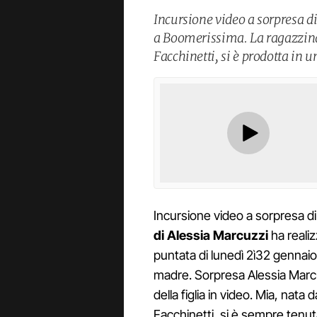
Incursione video a sorpresa di
a Boomerissima. La ragazzina
Facchinetti, si è prodotta in 
Incursione video a sorpresa d
di Alessia Marcuzzi
ha realiz
puntata di lunedì 2ì32 gennaio
madre. Sorpresa Alessia Marcu
della figlia in video. Mia, nat
Facchinetti, si è sempre tenut