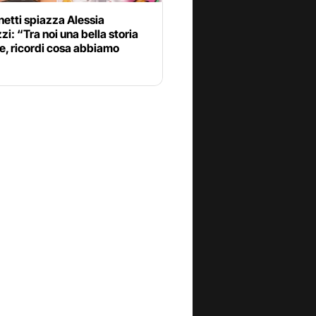
etti spiazza Alessia
i: “Tra noi una bella storia
e, ricordi cosa abbiamo