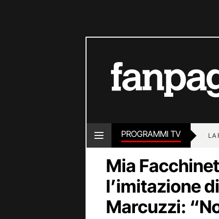
PROGRAMMI TV
LA
Mia Facchinet
l’imitazione 
Marcuzzi: “No