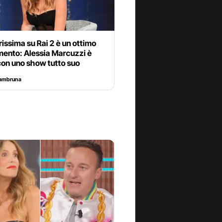
ssima su Rai 2 è un ottimo
mento: Alessia Marcuzzi è
con uno show tutto suo
Sambruna