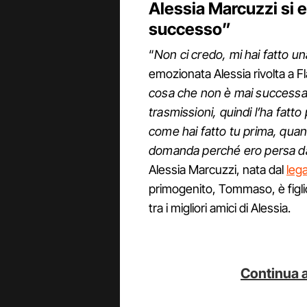
Alessia Marcuzzi si 
successo”
“
Non ci credo, mi hai fatto 
emozionata Alessia rivolta a F
cosa che non è mai successa.
trasmissioni, quindi l’ha fatto
come hai fatto tu prima, quan
domanda perché ero persa d
Alessia Marcuzzi, nata dal
leg
primogenito, Tommaso, è figli
tra i migliori amici di Alessia.
Continua a