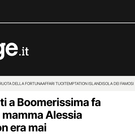
 RUOTA DELLA FORTUNA
AFFARI TUOI
TEMPTATION ISLAND
ISOLA DEI FAMOSI
ti a Boomerissima fa
di mamma Alessia
n era mai