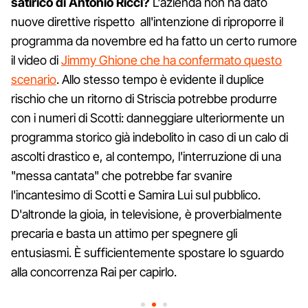
satirico di Antonio Ricci?
L'azienda non ha dato
nuove direttive rispetto all'intenzione di riproporre il
programma da novembre ed ha fatto un certo rumore
il video di
Jimmy Ghione che ha confermato questo
scenario
. Allo stesso tempo è evidente il duplice
rischio che un ritorno di Striscia potrebbe produrre
con i numeri di Scotti: danneggiare ulteriormente un
programma storico già indebolito in caso di un calo di
ascolti drastico e, al contempo, l'interruzione di una
"messa cantata" che potrebbe far svanire
l'incantesimo di Scotti e Samira Lui sul pubblico.
D'altronde la gioia, in televisione, è proverbialmente
precaria e basta un attimo per spegnere gli
entusiasmi. È sufficientemente spostare lo sguardo
alla concorrenza Rai per capirlo.