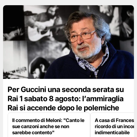
Per Guccini una seconda serata su
Rai 1 sabato 8 agosto: l’ammiraglia
Rai si accende dopo le polemiche
Il commento di Meloni: "Canto le
A casa di Francesco
sue canzoni anche se non
ricordo di un incon
sarebbe contento"
indimenticabile