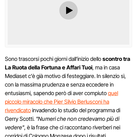
Sono trascorsi pochi giorni dall'inizio dello
scontro tra
La Ruota della Fortuna e Affari Tuoi
, ma in casa
Mediaset c'è già motivo di festeggiare. In silenzio sì,
con la massima prudenza e senza eccedere in
entusiasmi, sapendo però di aver compiuto
quel
piccolo miracolo che Pier Silvio Berlusconi ha
rivendicato
invadendo lo studio del programma di
Gerry Scotti.
"Numeri che non credevamo più di
vedere"
, è la frase che ci raccontano riverberi nei
corridoi di Cologno Monzese dopo i risultati