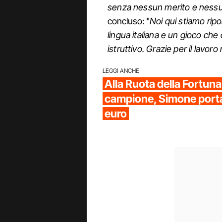
senza nessun merito e nessu
concluso: "
Noi qui stiamo ripo
lingua italiana e un gioco che
istruttivo. Grazie per il lavor
LEGGI ANCHE
Alla Ruota della Fortun
campione, Simone porta
euro