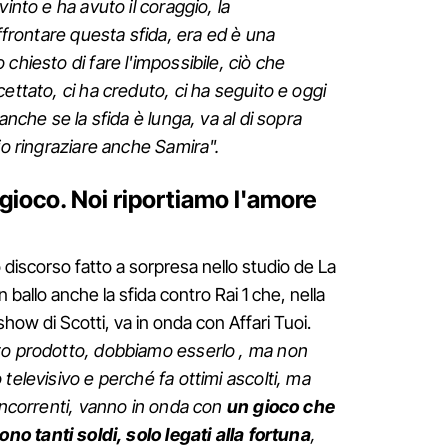
into e ha avuto il coraggio, la
affrontare questa sfida, era ed è una
 chiesto di fare l'impossibile, ciò che
ettato, ci ha creduto, ci ha seguito e oggi
anche se la sfida è lunga, va al di sopra
io ringraziare anche Samira".
 gioco. Noi riportiamo l'amore
o discorso fatto a sorpresa nello studio de La
n ballo anche la sfida contro Rai 1 che, nella
how di Scotti, va in onda con Affari Tuoi.
sto prodotto, dobbiamo esserlo , ma non
televisivo e perché fa ottimi ascolti, ma
concorrenti, vanno in onda con
un gioco che
cono tanti soldi, solo legati alla fortuna
,