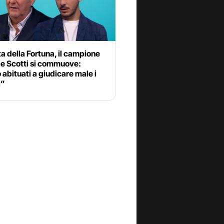
a della Fortuna, il campione
 e Scotti si commuove:
abituati a giudicare male i
i”