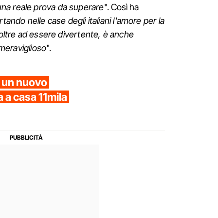
na reale prova da superare
". Così ha
rtando nelle case degli italiani l'amore per la
 oltre ad essere divertente, è anche
o meraviglioso
".
a un nuovo
 a casa 11mila