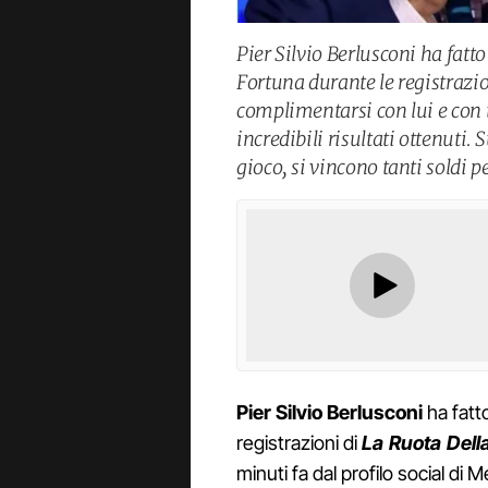
Pier Silvio Berlusconi ha fatto
Fortuna durante le registrazio
complimentarsi con lui e con t
incredibili risultati ottenuti
gioco, si vincono tanti soldi 
Pier Silvio Berlusconi
ha fatt
registrazioni di
La Ruota Dell
minuti fa dal profilo social di 