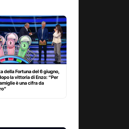
a della Fortuna del 6 giugno,
dopo la vittoria di Enzo: “Per
amiglie è una cifra da
ro”