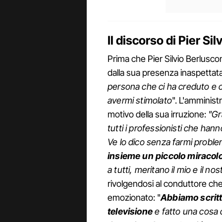
Il discorso di Pier Si
Prima che Pier Silvio Berlusco
dalla sua presenza inaspettata 
persona che ci ha creduto e ch
avermi stimolato
". L'amminist
motivo della sua irruzione:
"Gr
tutti i professionisti che han
Ve lo dico senza farmi proble
insieme un piccolo miracol
a tutti, meritano il mio e il n
rivolgendosi al conduttore che
emozionato: "
Abbiamo scritt
televisione
e fatto una cosa 