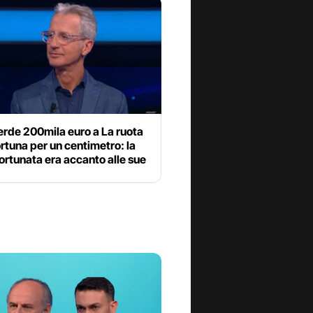
erde 200mila euro a La ruota
ortuna per un centimetro: la
ortunata era accanto alle sue