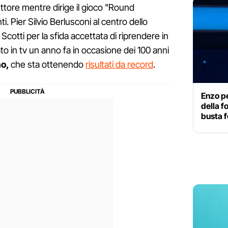
ttore mentre dirige il gioco "Round
i. Pier Silvio Berlusconi al centro dello
Scotti per la sfida accettata di riprendere in
to in tv un anno fa in occasione dei 100 anni
no,
che sta ottenendo
risultati da record
.
Enzo p
della f
busta f