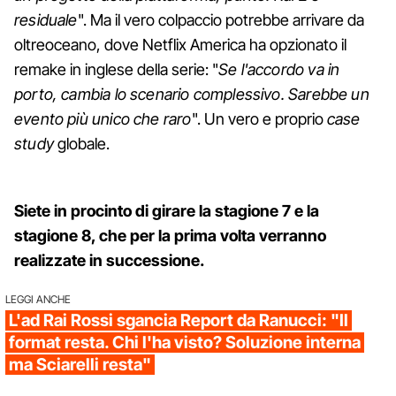
residuale
". Ma il vero colpaccio potrebbe arrivare da
oltreoceano, dove Netflix America ha opzionato il
remake in inglese della serie: "
Se l'accordo va in
porto, cambia lo scenario complessivo. Sarebbe un
evento più unico che raro
". Un vero e proprio
case
study
globale.
Siete in procinto di girare la stagione 7 e la
stagione 8, che per la prima volta verranno
realizzate in successione.
LEGGI ANCHE
L'ad Rai Rossi sgancia Report da Ranucci: "Il
format resta. Chi l'ha visto? Soluzione interna
ma Sciarelli resta"