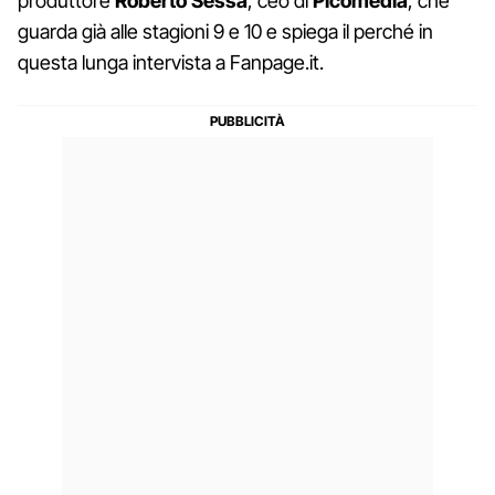
produttore
Roberto Sessa
, ceo di
Picomedia
, che
guarda già alle stagioni 9 e 10 e spiega il perché in
questa lunga intervista a Fanpage.it.