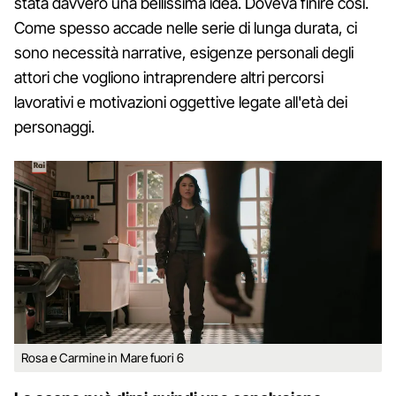
stata davvero una bellissima idea. Doveva finire così.
Come spesso accade nelle serie di lunga durata, ci
sono necessità narrative, esigenze personali degli
attori che vogliono intraprendere altri percorsi
lavorativi e motivazioni oggettive legate all'età dei
personaggi.
Rosa e Carmine in Mare fuori 6