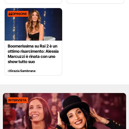
OPINIONE
Boomerissima su Rai 2 è un
ottimo risarcimento: Alessia
Marcuzzi è rinata con uno
show tutto suo
di
Grazia Sambruna
INTERVISTA