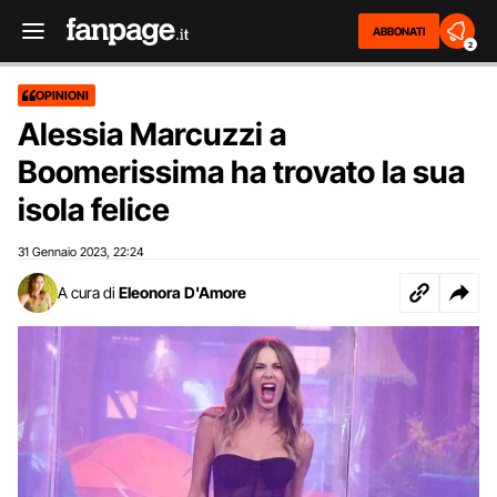
ABBONATI
2
OPINIONI
Alessia Marcuzzi a
Boomerissima ha trovato la sua
isola felice
31 Gennaio 2023
22:24
,
A cura di
Eleonora D'Amore