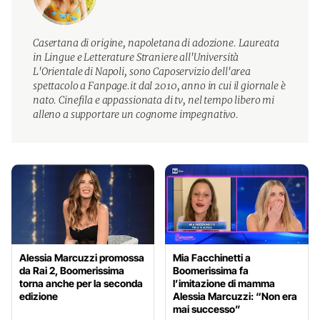
Casertana di origine, napoletana di adozione. Laureata
in Lingue e Letterature Straniere all'Università
L'Orientale di Napoli, sono Caposervizio dell'area
spettacolo a Fanpage.it dal 2010, anno in cui il giornale è
nato. Cinefila e appassionata di tv, nel tempo libero mi
alleno a supportare un cognome impegnativo.
Alessia Marcuzzi promossa
Mia Facchinetti a
da Rai 2, Boomerissima
Boomerissima fa
torna anche per la seconda
l’imitazione di mamma
edizione
Alessia Marcuzzi: “Non era
mai successo”