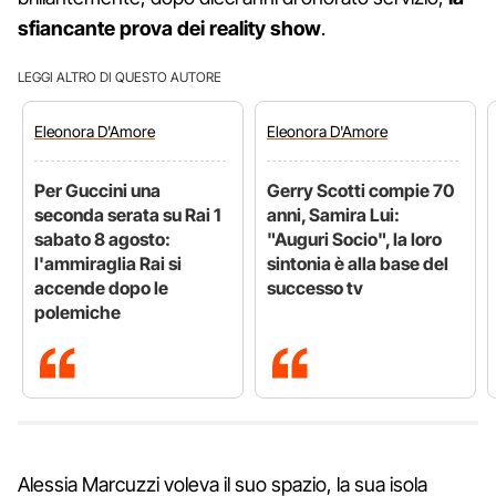
sfiancante prova dei reality show
.
LEGGI ALTRO DI QUESTO AUTORE
Eleonora
D'Amore
Eleonora
D'Amore
Per Guccini una
Gerry Scotti compie 70
seconda serata su Rai 1
anni, Samira Lui:
sabato 8 agosto:
"Auguri Socio", la loro
l'ammiraglia Rai si
sintonia è alla base del
accende dopo le
successo tv
polemiche
Alessia Marcuzzi voleva il suo spazio, la sua isola