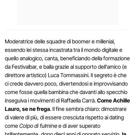
Moderatrice delle squadre di boomer e millenial,
essendo lei stessa incastrata tra il mondo digitale e
quello analogico, canta, beneficiando della formazione
da Festivalbar, e balla grazie al supporto dell'amico (e
direttore artistico) Luca Tommassini. Il segreto è che
ci crede davvero poco, divertendosi e improvvisando
come fosse quella bambina che davanti allo specchio
inseguiva i movimenti di Raffaella Carrà.
Come Achille
Lauro, se ne frega
. Il fine sembra chiaro: dimostrare
di valere di più, di essere cresciuta rispetto ai dating
come
Colpo di fulmine
e di aver superato
brillantemente, dopo dieci anni di onorato servizio,
la