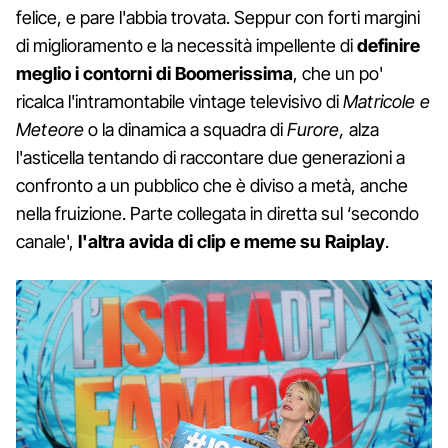
felice, e pare l'abbia trovata. Seppur con forti margini
di miglioramento e la necessità impellente di
definire
meglio i contorni di Boomerissima
, che un po'
ricalca l'intramontabile vintage televisivo di
Matricole e
Meteore
o la dinamica a squadra di
Furore,
alza
l'asticella tentando di raccontare due generazioni a
confronto a un pubblico che è diviso a metà, anche
nella fruizione. Parte collegata in diretta sul ‘secondo
canale',
l'altra avida di clip e meme su Raiplay
.