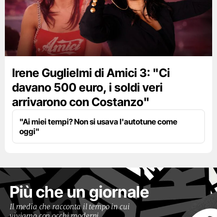
Irene Guglielmi di Amici 3: "Ci
davano 500 euro, i soldi veri
arrivarono con Costanzo"
"Ai miei tempi? Non si usava l'autotune come
oggi"
Più che un giornale
Il media che racconta il tempo in cui
viviamo con occhi moderni