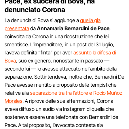
Pace, ex suocera di Bova, ha
denunciato Corona
La denuncia di Bova si aggiunge a
quella già
presentata
da
Annamaria Bernardini de Pace
,
coinvolta da Corona in una ricostruzione che lei
smentisce. L’imprenditore, in un post del 31 luglio,
l’aveva definita “finta” per aver
assunto la difesa di
Bova
, suo ex genero, nonostante in passato —
secondo lui — lo avesse attaccato nell’ambito della
separazione. Sottintendeva, inoltre che, Bernardini De
Pace avesse mentito a proposito delle tempistiche
relative alla
separazione tra tra l’attore e Rocío Muñoz
Morales
. A riprova delle sue affermazioni, Corona
aveva diffuso un audio via Instagram di quella che
sosteneva essere una telefonata con Bernardini de
Pace. A tal proposito, l’avvocata contesta sia