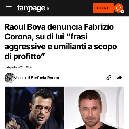
ABBONATI
2
Raoul Bova denuncia Fabrizio
Corona, su di lui “frasi
aggressive e umilianti a scopo
di profitto”
3 Agosto 2025
8:59
,
A cura di
Stefania Rocco