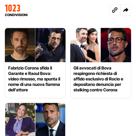
1023
CONDIVISIONI
Fabrizio Corona sfida il
Gli avvocati di Bova
Garante e Raoul Bova:
respingono richiesta di
video rimosso, ma spunta il
affido esclusivo di Rocìo e
nome di una nuova fiamma
depositano denuncia per
dell’attore
stalking contro Corona