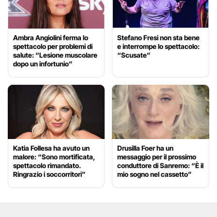
Ambra Angiolini ferma lo
Stefano Fresi non sta bene
spettacolo per problemi di
e interrompe lo spettacolo:
salute: “Lesione muscolare
“Scusate”
dopo un infortunio”
Katia Follesa ha avuto un
Drusilla Foer ha un
malore: “Sono mortificata,
messaggio per il prossimo
spettacolo rimandato.
conduttore di Sanremo: “È il
Ringrazio i soccorritori”
mio sogno nel cassetto”