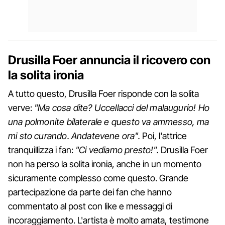
Drusilla Foer annuncia il ricovero con
la solita ironia
A tutto questo, Drusilla Foer risponde con la solita
verve:
"Ma cosa dite? Uccellacci del malaugurio! Ho
una polmonite bilaterale e questo va ammesso, ma
mi sto curando. Andatevene ora".
Poi, l'attrice
tranquillizza i fan:
"Ci vediamo presto!".
Drusilla Foer
non ha perso la solita ironia, anche in un momento
sicuramente complesso come questo. Grande
partecipazione da parte dei fan che hanno
commentato al post con like e messaggi di
incoraggiamento. L'artista è molto amata, testimone