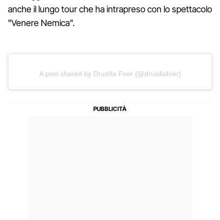
anche il lungo tour che ha intrapreso con lo spettacolo
"Venere Nemica".
A post shared by Drusilla Foer (@drusillafoer)