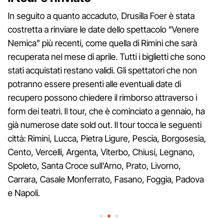
In seguito a quanto accaduto, Drusilla Foer è stata
costretta a rinviare le date dello spettacolo "Venere
Nemica" più recenti, come quella di Rimini che sarà
recuperata nel mese di aprile. Tutti i biglietti che sono
stati acquistati restano validi. Gli spettatori che non
potranno essere presenti alle eventuali date di
recupero possono chiedere il rimborso attraverso i
form dei teatri. Il tour, che è cominciato a gennaio, ha
già numerose date sold out. Il tour tocca le seguenti
città: Rimini, Lucca, Pietra Ligure, Pescia, Borgosesia,
Cento, Vercelli, Argenta, Viterbo, Chiusi, Legnano,
Spoleto, Santa Croce sull'Arno, Prato, Livorno,
Carrara, Casale Monferrato, Fasano, Foggia, Padova
e Napoli.