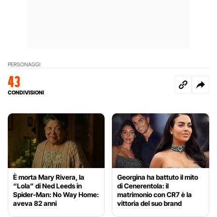
PERSONAGGI
43
CONDIVISIONI
È morta Mary Rivera, la
Georgina ha battuto il mito
“Lola” di Ned Leeds in
di Cenerentola: il
Spider-Man: No Way Home:
matrimonio con CR7 è la
aveva 82 anni
vittoria del suo brand