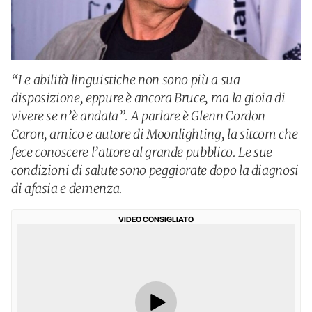
“Le abilità linguistiche non sono più a sua
disposizione, eppure è ancora Bruce, ma la gioia di
vivere se n’è andata”. A parlare è Glenn Cordon
Caron, amico e autore di Moonlighting, la sitcom che
fece conoscere l’attore al grande pubblico. Le sue
condizioni di salute sono peggiorate dopo la diagnosi
di afasia e demenza.
VIDEO CONSIGLIATO