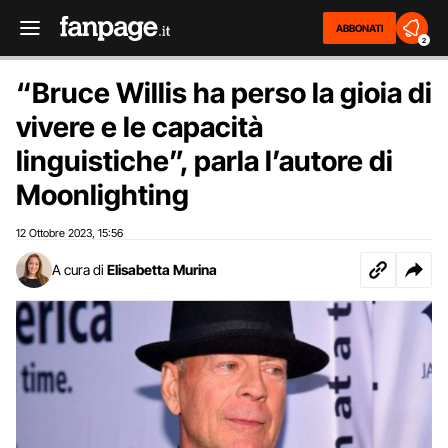
ABBONATI
2
“Bruce Willis ha perso la gioia di
vivere e le capacità
linguistiche”, parla l’autore di
Moonlighting
12 Ottobre 2023
15:56
,
A cura di
Elisabetta Murina