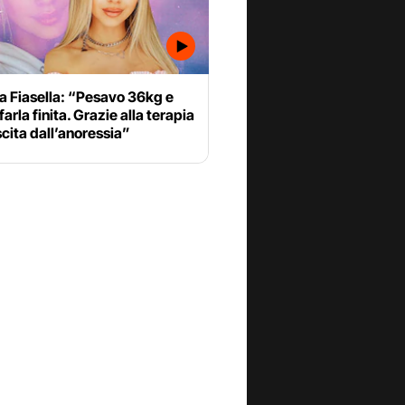
a Fiasella: “Pesavo 36kg e
farla finita. Grazie alla terapia
cita dall’anoressia”