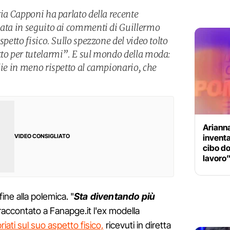
ria Capponi ha parlato della recente
nata in seguito ai commenti di Guillermo
spetto fisico. Sullo spezzone del video tolto
tto per tutelarmi”. E sul mondo della moda:
lie in meno rispetto al campionario, che
Ariann
inventa
VIDEO CONSIGLIATO
cibo do
lavoro
ine alla polemica. "
Sta diventando più
raccontato a Fanapge.it l'ex modella
ati sul suo aspetto fisico,
ricevuti in diretta