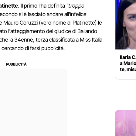
atinette.
Il primo l'ha definita
"troppo
secondo si è lasciato andare all'infelice
se Mauro Coruzzi (vero nome di Platinette) le
ato l'atteggiamento del giudice di Ballando
 che la 34enne, terza classificata a Miss Italia
 cercando di farsi pubblicità.
Ilaria 
a Mario
te, mis