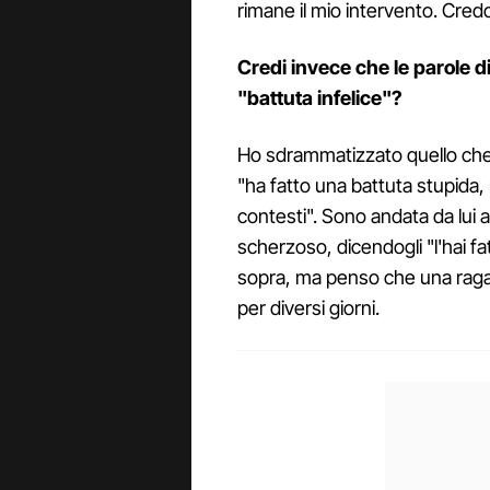
rimane il mio intervento. Cred
Credi invece che le parole d
"battuta infelice"?
Ho sdrammatizzato quello che
"ha fatto una battuta stupida,
contesti". Sono andata da lui
scherzoso, dicendogli "l'hai fa
sopra, ma penso che una ragaz
per diversi giorni.