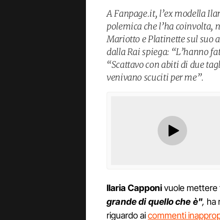
A Fanpage.it, l’ex modella Ila
polemica che l’ha coinvolta, 
Mariotto e Platinette sul suo a
dalla Rai spiega: “L’hanno fa
“Scattavo con abiti di due tag
venivano scuciti per me”.
Ilaria Capponi
vuole mettere f
grande di quello che è"
,
ha 
riguardo ai
commenti inappropri