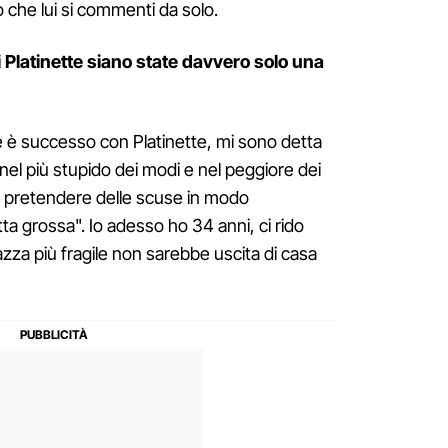
o che lui si commenti da solo.
i Platinette siano state davvero solo una
 è successo con Platinette, mi sono detta
 nel più stupido dei modi e nel peggiore dei
 a pretendere delle scuse in modo
tta grossa". Io adesso ho 34 anni, ci rido
za più fragile non sarebbe uscita di casa