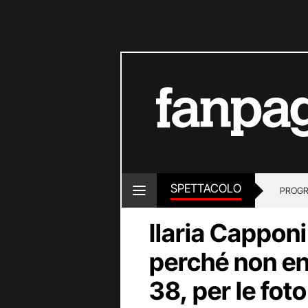
SPETTACOLO
PROGR
Ilaria Cappon
perché non ent
38, per le fot