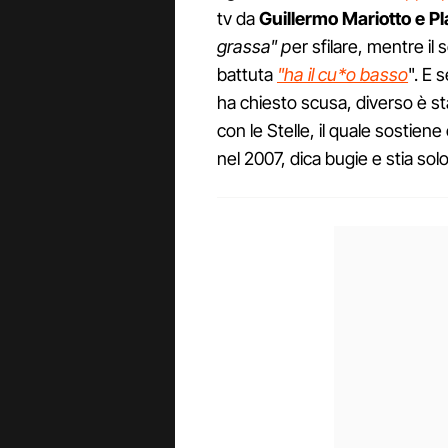
tv da
Guillermo Mariotto e Pl
grassa" p
er sfilare, mentre il 
battuta
"ha il cu*o basso
". E 
ha chiesto scusa, diverso è st
con le Stelle, il quale sostiene
nel 2007, dica bugie e stia solo