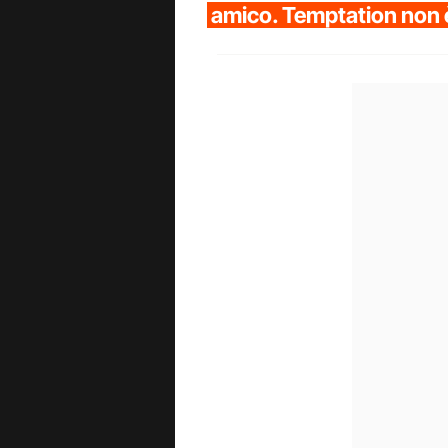
amico. Temptation non è