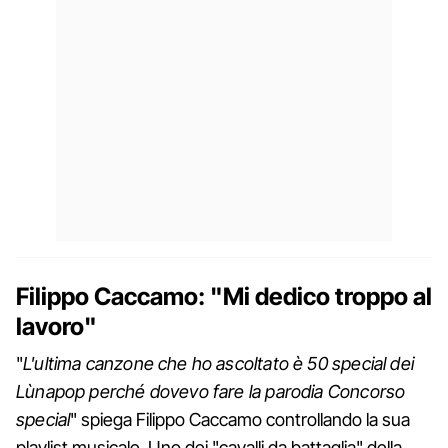
Filippo Caccamo: "Mi dedico troppo al
lavoro"
"
L'ultima canzone che ho ascoltato è 50 special dei
Lùnapop perché dovevo fare la parodia Concorso
special
" spiega Filippo Caccamo controllando la sua
playlist musicale. Uno dei "cavalli da battaglia" della