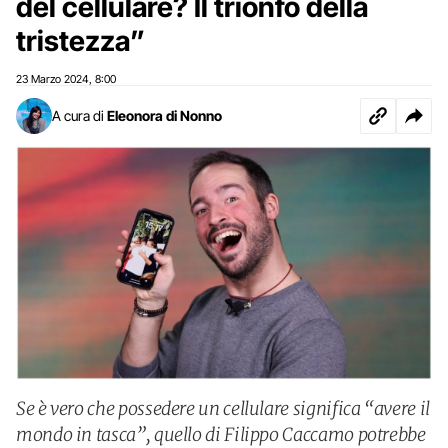
del cellulare? Il trionfo della
tristezza”
23 Marzo 2024
8:00
,
A cura di
Eleonora di Nonno
Se è vero che possedere un cellulare significa “avere il
mondo in tasca”, quello di Filippo Caccamo potrebbe