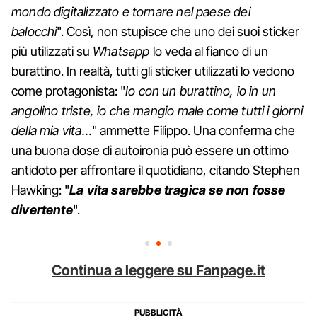
mondo digitalizzato e tornare nel paese dei
balocchi
". Così, non stupisce che uno dei suoi sticker
più utilizzati su
Whatsapp
lo veda al fianco di un
burattino. In realtà, tutti gli sticker utilizzati lo vedono
come protagonista: "
Io con un burattino, io in un
angolino triste, io che mangio male come tutti i giorni
della mia vita…
" ammette Filippo. Una conferma che
una buona dose di autoironia può essere un ottimo
antidoto per affrontare il quotidiano, citando Stephen
Hawking: "
La vita sarebbe tragica se non fosse
divertente
".
Continua a leggere su Fanpage.it