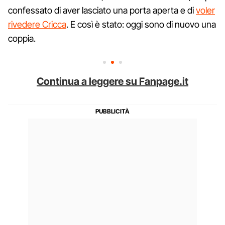
confessato di aver lasciato una porta aperta e di
voler
rivedere Cricca
. E così è stato: oggi sono di nuovo una
coppia.
Continua a leggere su Fanpage.it