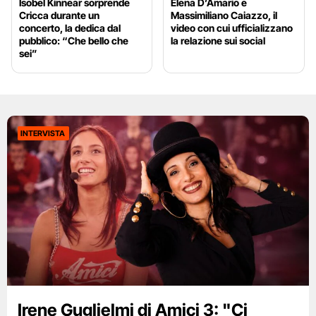
Isobel Kinnear sorprende
Elena D’Amario e
Cricca durante un
Massimiliano Caiazzo, il
concerto, la dedica dal
video con cui ufficializzano
pubblico: “Che bello che
la relazione sui social
sei”
INTERVISTA
Irene Guglielmi di Amici 3: "Ci