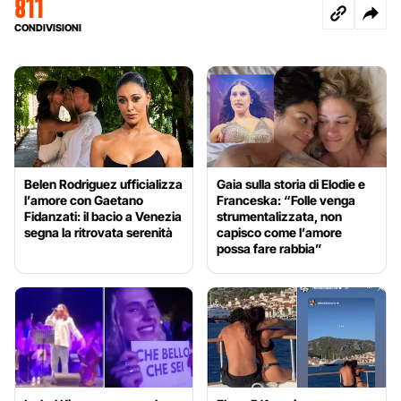
811
CONDIVISIONI
Belen Rodriguez ufficializza
Gaia sulla storia di Elodie e
l’amore con Gaetano
Franceska: “Folle venga
Fidanzati: il bacio a Venezia
strumentalizzata, non
segna la ritrovata serenità
capisco come l’amore
possa fare rabbia”