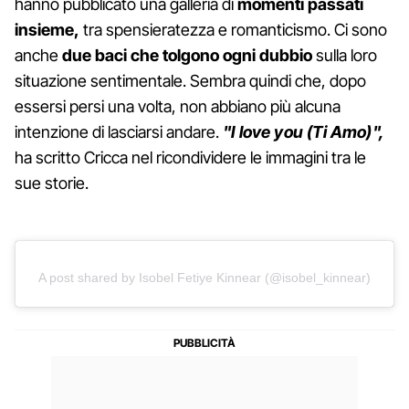
hanno pubblicato una galleria di
momenti passati
insieme,
tra spensieratezza e romanticismo. Ci sono
anche
due baci che tolgono ogni dubbio
sulla loro
situazione sentimentale. Sembra quindi che, dopo
essersi persi una volta, non abbiano più alcuna
intenzione di lasciarsi andare.
"I love you (Ti Amo)",
ha scritto Cricca nel ricondividere le immagini tra le
sue storie.
A post shared by Isobel Fetiye Kinnear (@isobel_kinnear)