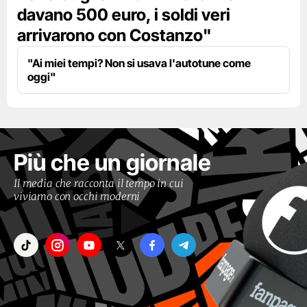
davano 500 euro, i soldi veri
arrivarono con Costanzo"
"Ai miei tempi? Non si usava l'autotune come
oggi"
Più che un giornale
Il media che racconta il tempo in cui
viviamo con occhi moderni