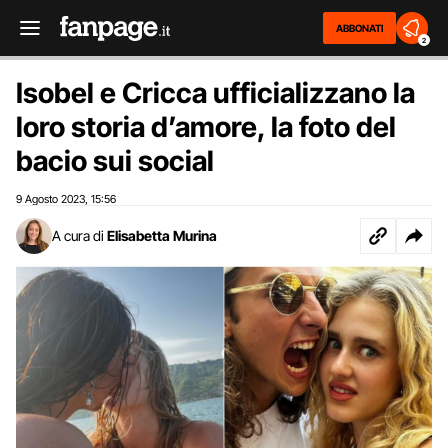
ABBONATI
2
Isobel e Cricca ufficializzano la
loro storia d’amore, la foto del
bacio sui social
9 Agosto 2023
15:56
,
A cura di
Elisabetta Murina