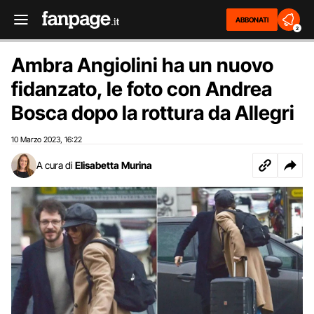
ABBONATI
2
Ambra Angiolini ha un nuovo
fidanzato, le foto con Andrea
Bosca dopo la rottura da Allegri
10 Marzo 2023
16:22
,
A cura di
Elisabetta Murina