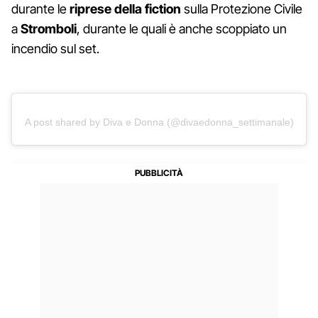
durante le
riprese della fiction
sulla Protezione Civile
a
Stromboli
, durante le quali è anche scoppiato un
incendio sul set.
A post shared by Diva e Donna (@divaedonna_settimanale)