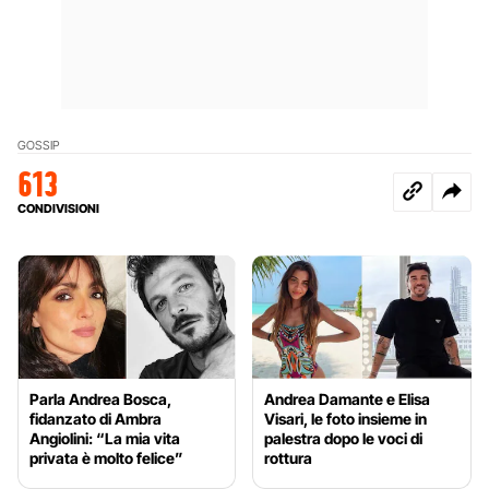
GOSSIP
613
CONDIVISIONI
Parla Andrea Bosca,
Andrea Damante e Elisa
fidanzato di Ambra
Visari, le foto insieme in
Angiolini: “La mia vita
palestra dopo le voci di
privata è molto felice”
rottura