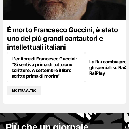
È morto Francesco Guccini, è stato
uno dei più grandi cantautori e
intellettuali italiani
L'editore di Francesco Guccini:
La Rai cambia pr
"Si sentiva prima di tutto uno
gli speciali su Rai3
scrittore. A settembre il libro
RaiPlay
scritto prima di morire"
MOSTRA ALTRO
Più che un giornale