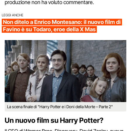
produzione non ha voluto commentare.
LEGGI ANCHE
Non ditelo a Enrico Montesano: il nuovo film di
Favino è su Todaro, eroe della X Mas
La scena finale di "Harry Potter e i Doni della Morte – Parte 2"
Un nuovo film su Harry Potter?