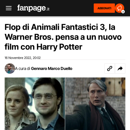
ABBONATI
2
Flop di Animali Fantastici 3, la
Warner Bros. pensa a un nuovo
film con Harry Potter
16 Novembre 2022
20:02
,
A cura di
Gennaro Marco Duello