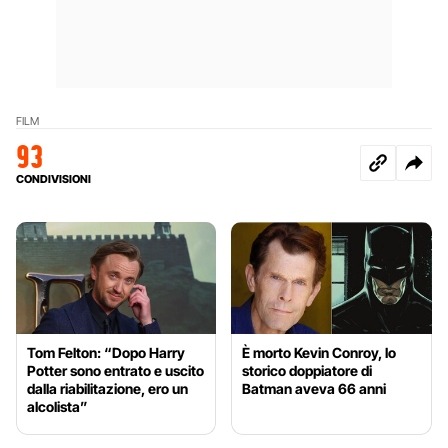
FILM
93
CONDIVISIONI
Tom Felton: “Dopo Harry
È morto Kevin Conroy, lo
Potter sono entrato e uscito
storico doppiatore di
dalla riabilitazione, ero un
Batman aveva 66 anni
alcolista”