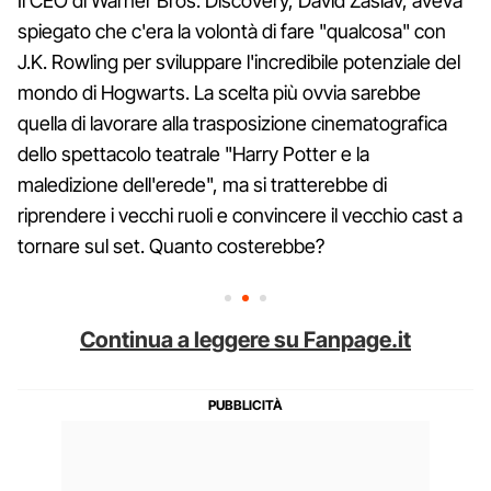
Il CEO di Warner Bros. Discovery, David Zaslav, aveva
spiegato che c'era la volontà di fare "qualcosa" con
J.K. Rowling per sviluppare l'incredibile potenziale del
mondo di Hogwarts. La scelta più ovvia sarebbe
quella di lavorare alla trasposizione cinematografica
dello spettacolo teatrale "Harry Potter e la
maledizione dell'erede", ma si tratterebbe di
riprendere i vecchi ruoli e convincere il vecchio cast a
tornare sul set. Quanto costerebbe?
Continua a leggere su Fanpage.it