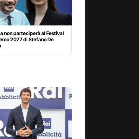
a non parteciperà al Festival
remo 2027 di Stefano De
o