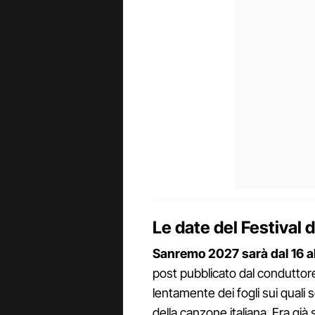
Le date del Festival
Sanremo 2027 sarà dal 16 al
post pubblicato dal conduttore s
lentamente dei fogli sui quali 
della canzone italiana. Era già