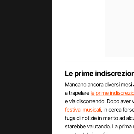
Le prime indiscrezi
Mancano ancora diversi mesi 
a trapelare
le prime indiscrezi
e via discorrendo. Dopo aver 
festival musicali
, in cerca for
fuga di notizie in merito ad alc
starebbe valutando. La prima r