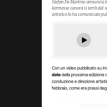
Stefan De Martino annuncia le
kermesse canora si terrà dal 16
artistico lo ha comunicato pu
Con un video pubblicato su I
date
della prossima edizione 
conduzione e direzione artist
febbraio, come era prassi degl