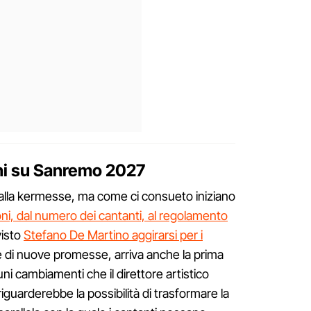
oni su Sanremo 2027
alla kermesse, ma come ci consueto iniziano
oni, dal numero dei cantanti, al regolamento
visto
Stefano De Martino aggirarsi per i
se di nuove promesse, arriva anche la prima
uni cambiamenti che il direttore artistico
iguarderebbe la possibilità di trasformare la