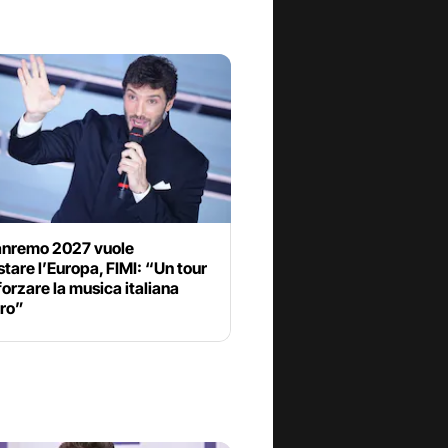
anremo 2027 vuole
tare l’Europa, FIMI: “Un tour
forzare la musica italiana
ero”