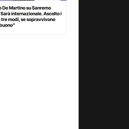
o De Martino su Sanremo
Sarà internazionale. Ascolto i
n tre modi, se sopravvivono
 buono”