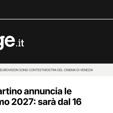
EUROVISION SONG CONTEST
MOSTRA DEL CINEMA DI VENEZIA
rtino annuncia le
mo 2027: sarà dal 16