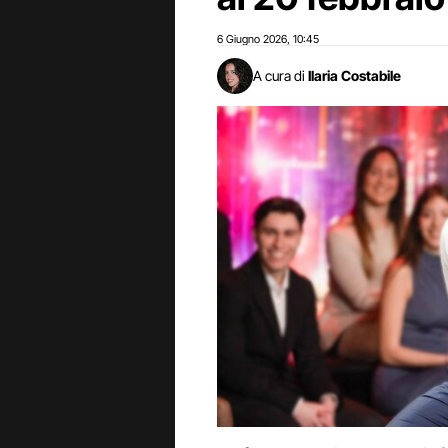
6 Giugno 2026
10:45
,
A cura di
Ilaria Costabile