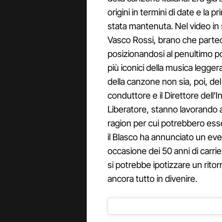
origini in termini di date e la 
stata mantenuta. Nel video in
Vasco Rossi, brano che parte
posizionandosi al penultimo po
più iconici della musica legger
della canzone non sia, poi, del
conduttore e il Direttore dell'
Liberatore, stanno lavorando a
ragion per cui potrebbero esse
il Blasco ha annunciato un eve
occasione dei 50 anni di carrie
si potrebbe ipotizzare un rito
ancora tutto in divenire.