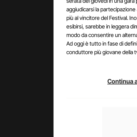
serata del giovedì in una gara 
aggiudicarsi la partecipazione
più al vincitore del Festival. In
esibirsi, sarebbe in leggera di
modo da consentire un alterna
Ad oggi è tutto in fase di defin
conduttore più giovane della 
Continua a