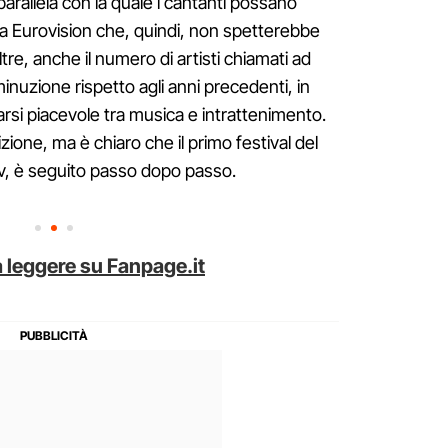
parallela con la quale i cantanti possano
 a Eurovision che, quindi, non spetterebbe
oltre, anche il numero di artisti chiamati ad
minuzione rispetto agli anni precedenti, in
rsi piacevole tra musica e intrattenimento.
izione, ma è chiaro che il primo festival del
tv, è seguito passo dopo passo.
 leggere su Fanpage.it