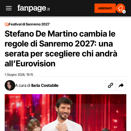
ABBONATI
2
Festival di Sanremo 2027
Stefano De Martino cambia le
regole di Sanremo 2027: una
serata per scegliere chi andrà
all’Eurovision
1 Giugno 2026
19:15
,
A cura di
Ilaria Costabile