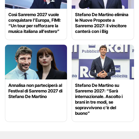
Così Sanremo 2027 vuole
Stefano De Martino elimina
conquistare l’Europa, FIMI:
le Nuove Proposte a
“Un tour per rafforzare la
Sanremo 2027: il vincitore
musica italiana all’estero”
canterà con i Big
Annalisa non parteciperà al
Stefano De Martino su
Festival di Sanremo 2027 di
Sanremo 2027: “Sarà
Stefano De Martino
internazionale. Ascolto i
brani in tre modi, se
sopravvivono c’è del
buono”