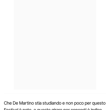
Che De Martino stia studiando e non poco per questo
Festival è noto, e questo girare per concerti è indice