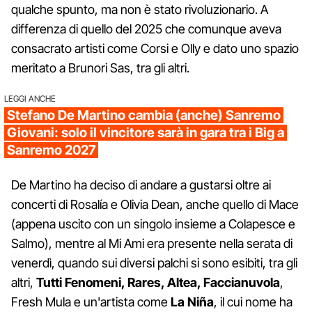
qualche spunto, ma non è stato rivoluzionario. A
differenza di quello del 2025 che comunque aveva
consacrato artisti come Corsi e Olly e dato uno spazio
meritato a Brunori Sas, tra gli altri.
LEGGI ANCHE
Stefano De Martino cambia (anche) Sanremo
Giovani: solo il vincitore sarà in gara tra i Big a
Sanremo 2027
De Martino ha deciso di andare a gustarsi oltre ai
concerti di Rosalía e Olivia Dean, anche quello di Mace
(appena uscito con un singolo insieme a Colapesce e
Salmo), mentre al Mi Ami era presente nella serata di
venerdì, quando sui diversi palchi si sono esibiti, tra gli
altri,
Tutti Fenomeni, Rares, Altea, Faccianuvola
,
Fresh Mula e un'artista come
La Niña
, il cui nome ha