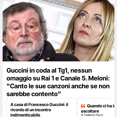
Guccini in coda al Tg1, nessun
omaggio su Rai 1 e Canale 5. Meloni:
"Canto le sue canzoni anche se non
sarebbe contento"
A casa di Francesco Guccini: il
Quando ci ha i
ricordo di un incontro
ascoltare
indimenticabile
Federico Pucci