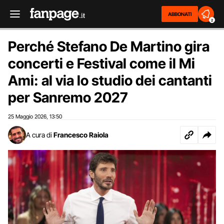
ABBONATI
2
Perché Stefano De Martino gira
concerti e Festival come il Mi
Ami: al via lo studio dei cantanti
per Sanremo 2027
25 Maggio 2026
13:50
,
A cura di
Francesco Raiola