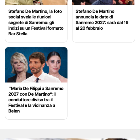
Stefano De Martino, la foto
Stefano De Martino
social svela le riunioni
annuncia le date di
segrete di Sanremo: gli
Sanremo 2027: sarà dal 16
indizi su un Festival formato
al 20 febbraio
Bar Stella
“Maria De Filippi a Sanremo
2027 con De Martino”: il
conduttore diviso tra il
Festival e la vicinanza a
Belen