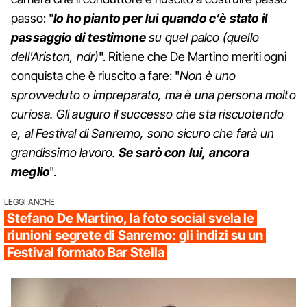
passo: "
Io ho pianto per lui quando c’è stato il
passaggio di testimone
su quel palco (quello
dell'Ariston, ndr)
". Ritiene che De Martino meriti ogni
conquista che è riuscito a fare: "
Non è uno
sprovveduto o impreparato, ma è una persona molto
curiosa. Gli auguro il successo che sta riscuotendo
e, al Festival di Sanremo, sono sicuro che farà un
grandissimo lavoro.
Se sarò con lui, ancora
meglio
".
LEGGI ANCHE
Stefano De Martino, la foto social svela le
riunioni segrete di Sanremo: gli indizi su un
Festival formato Bar Stella