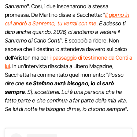
Sanremo
". Così, i due inscenarono la stessa
promessa. De Martino disse a Sacchetta: "
Il giorno in
cui andrò a Sanremo, tu verrai con me
. E adesso ti
dico anche quando. 2026, ci andiamo a vedere il
Sanremo di Carlo Conti
". E scoppiò a ridere. Non
sapeva che il destino lo attendeva davvero sul palco
dell'Ariston ma per
il passaggio di testimone da Conti a
lui
. In un'intervista rilasciata a Libero Magazine,
Sacchetta ha commentato quel momento: "
Posso
dire che
se Stefano avrà bisogno, io ci sarò
sempre
. Sì, accetterei. Lui è una persona che ha
fatto parte e che continua a far parte della mia vita.
Se lui di notte ha bisogno di me, io ci sono sempre
".