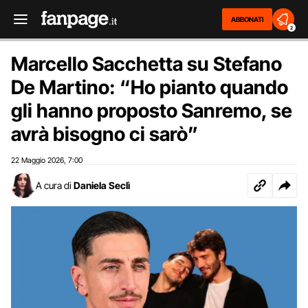
ABBONATI
2
Marcello Sacchetta su Stefano
De Martino: “Ho pianto quando
gli hanno proposto Sanremo, se
avrà bisogno ci sarò”
22 Maggio 2026
7:00
,
A cura di
Daniela Seclì