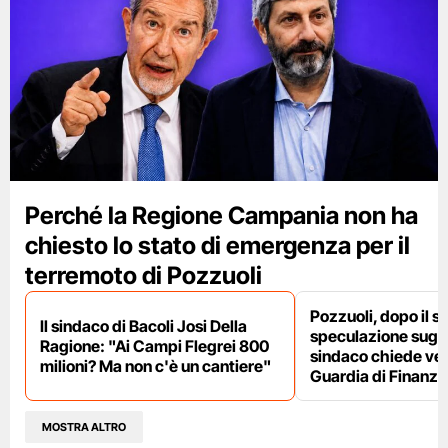
Perché la Regione Campania non ha
chiesto lo stato di emergenza per il
terremoto di Pozzuoli
Pozzuoli, dopo il s
Il sindaco di Bacoli Josi Della
speculazione sugli af
Ragione: "Ai Campi Flegrei 800
sindaco chiede ver
milioni? Ma non c'è un cantiere"
Guardia di Finanza
MOSTRA ALTRO