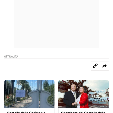
ATTUALITÀ
Castello delle Cerimonie,
Sgombero del Castello delle