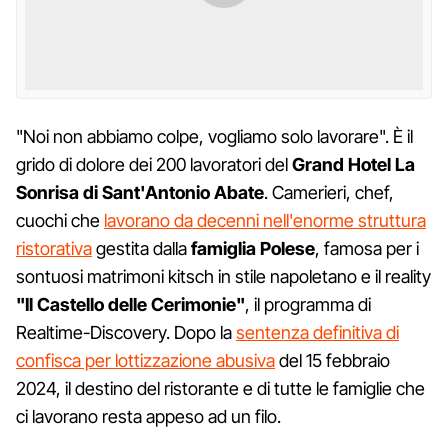
"Noi non abbiamo colpe, vogliamo solo lavorare". È il
grido di dolore dei 200 lavoratori del
Grand Hotel La
Sonrisa di Sant'Antonio Abate
. Camerieri, chef,
cuochi che
lavorano da decenni nell'enorme struttura
ristorativa
gestita dalla
famiglia Polese
, famosa per i
sontuosi matrimoni kitsch in stile napoletano e il reality
"Il Castello delle Cerimonie"
, il programma di
Realtime-Discovery. Dopo la
sentenza definitiva di
confisca per lottizzazione abusiva
del 15 febbraio
2024, il destino del ristorante e di tutte le famiglie che
ci lavorano resta appeso ad un filo.