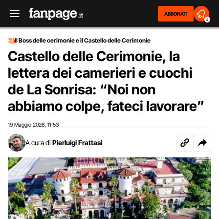
ABBONATI
2
Il Boss delle cerimonie e il Castello delle Cerimonie
Castello delle Cerimonie, la
lettera dei camerieri e cuochi
de La Sonrisa: “Noi non
abbiamo colpe, fateci lavorare”
19 Maggio 2026
11:53
,
A cura di
Pierluigi Frattasi