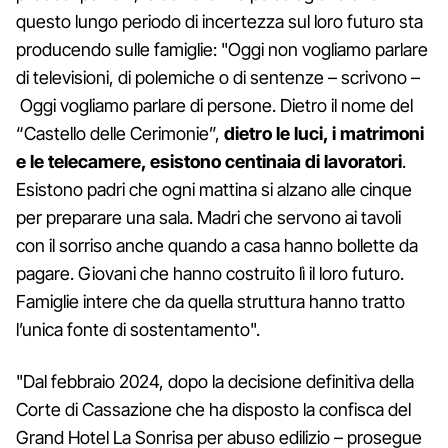
questo lungo periodo di incertezza sul loro futuro sta
producendo sulle famiglie: "Oggi non vogliamo parlare
di televisioni, di polemiche o di sentenze – scrivono –
Oggi vogliamo parlare di persone. Dietro il nome del
“Castello delle Cerimonie”,
dietro le luci, i matrimoni
e le telecamere, esistono centinaia di lavoratori
.
Esistono padri che ogni mattina si alzano alle cinque
per preparare una sala. Madri che servono ai tavoli
con il sorriso anche quando a casa hanno bollette da
pagare. Giovani che hanno costruito lì il loro futuro.
Famiglie intere che da quella struttura hanno tratto
l’unica fonte di sostentamento".
"Dal febbraio 2024, dopo la decisione definitiva della
Corte di Cassazione che ha disposto la confisca del
Grand Hotel La Sonrisa per abuso edilizio – prosegue